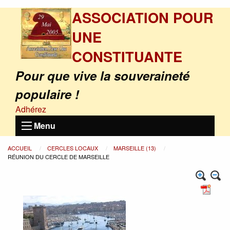
ASSOCIATION POUR
UNE
CONSTITUANTE
Pour que vive la souveraineté
populaire !
Adhérez
Menu
ACCUEIL
CERCLES LOCAUX
MARSEILLE (13)
RÉUNION DU CERCLE DE MARSEILLE