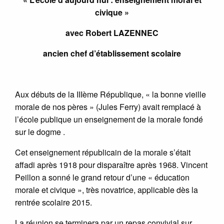
civique »
avec Robert LAZENNEC
ancien chef d’établissement scolaire
Aux débuts de la IIIème République, « la bonne vieille
morale de nos pères » (Jules Ferry) avait remplacé à
l’école publique un enseignement de la morale fondé
sur le dogme .
Cet enseignement républicain de la morale s’était
affadi après 1918 pour disparaître après 1968. Vincent
Peillon a sonné le grand retour d’une « éducation
morale et civique », très novatrice, applicable dès la
rentrée scolaire 2015.
La réunion se terminera par un repas convivial sur