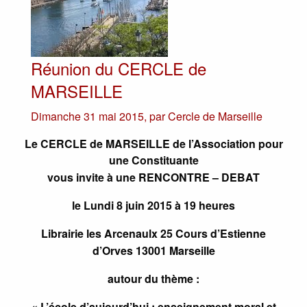
Réunion du CERCLE de
MARSEILLE
Dimanche 31 mai 2015
,
par
Cercle de Marseille
Le CERCLE de MARSEILLE de l’Association pour
une Constituante
vous invite à une RENCONTRE – DEBAT
le Lundi 8 juin 2015 à 19 heures
Librairie les Arcenaulx 25 Cours d’Estienne
d’Orves 13001 Marseille
autour du thème :
« L’école d’aujourd’hui : enseignement moral et