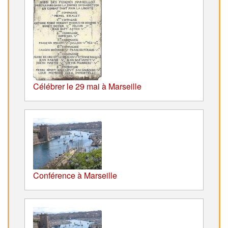
Célébrer le 29 mai à Marseille
Conférence à Marseille