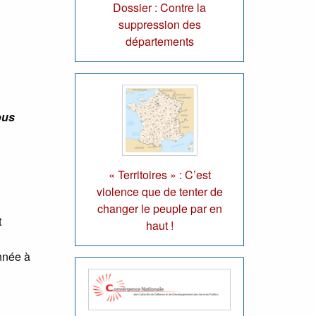
Dossier : Contre la
suppression des
départements
ous
« Territoires » : C’est
violence que de tenter de
changer le peuple par en
t
haut !
année à