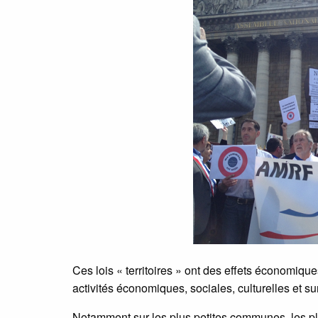
Ces lois « territoires » ont des effets économique
activités économiques, sociales, culturelles et su
Notamment sur les plus petites communes, les plu