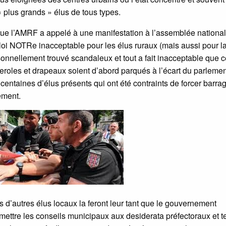
 « plus grands » élus de tous types.
ue l’AMRF a appelé à une manifestation à l’assemblée nationa
 loi NOTRe inacceptable pour les élus ruraux (mais aussi pour l
onnellement trouvé scandaleux et tout a fait inacceptable que 
eroles et drapeaux soient d’abord parqués à l’écart du parlemen
centaines d’élus présents qui ont été contraints de forcer barra
ement.
rs d’autres élus locaux la feront leur tant que le gouvernement
ettre les conseils municipaux aux desiderata préfectoraux et t