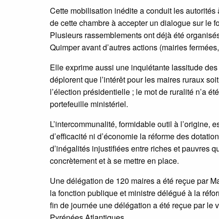
Cette mobilisation inédite a conduit les autorité
de cette chambre à accepter un dialogue sur le fon
Plusieurs rassemblements ont déjà été organisés 
Quimper avant d’autres actions (mairies fermées,
Elle exprime aussi une inquiétante lassitude des él
déplorent que l’intérêt pour les maires ruraux so
l’élection présidentielle ; le mot de ruralité n’
portefeuille ministériel.
L’intercommunalité, formidable outil à l’origine,
d’efficacité ni d’économie la réforme des dotati
d’inégalités injustifiées entre riches et pauvres q
concrètement et à se mettre en place.
Une délégation de 120 maires a été reçue par Mary
la fonction publique et ministre délégué à la réfo
fin de journée une délégation a été reçue par le
Pyrénées Atlantiques.