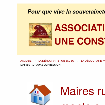
Pour que vive la souverainet
ASSOCIAT
UNE CONS
ACCUEIL
LA DÉMOCRATIE : UN ENJEU
LA DÉMOCRATIE F
MAIRES RURAUX : LA PRESSION
Maires ru