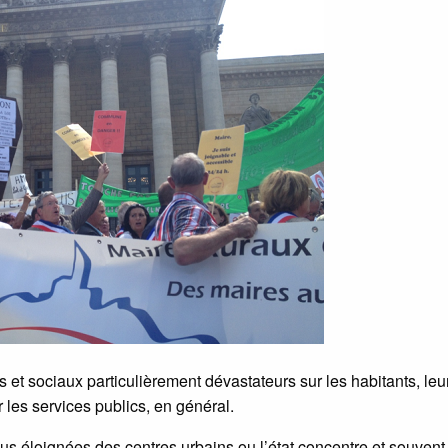
s et sociaux particulièrement dévastateurs sur les habitants, leu
r les services publics, en général.
s éloignées des centres urbains ou l’état concentre et souvent