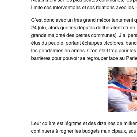
limite ses interventions et ses relations avec les
C’est donc avec un très grand mécontentement q
24 juin, alors que les députés délibéraient d’une
grande majorité des petites communes). J’ai pers
élus du peuple, portant écharpes tricolores, band
les gendarmes en armes. C’en était trop pour les 
barrières pour pouvoir se regrouper face au Parl
Leur colère est légitime et des dizaines de millie
continuera à rogner les budgets municipaux, soum