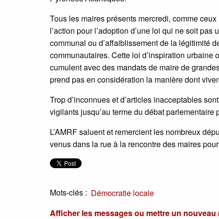
Tous les maires présents mercredi, comme ceux mo
l’action pour l’adoption d’une loi qui ne soit p
communal ou d’affaiblissement de la légitimité d
communautaires. Cette loi d’inspiration urbaine
cumulent avec des mandats de maire de grandes v
prend pas en considération la manière dont vivent 
Trop d’inconnues et d’articles inacceptables son
vigilants jusqu’au terme du débat parlementaire 
L’AMRF saluent et remercient les nombreux déput
venus dans la rue à la rencontre des maires pou
Mots-clés :
Démocratie locale
Afficher les messages ou mettre un nouvea