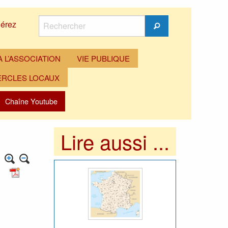
Rechercher
érez
Rechercher
 L’ASSOCIATION
VIE PUBLIQUE
ERCLES LOCAUX
Chaîne Youtube
Lire aussi ...