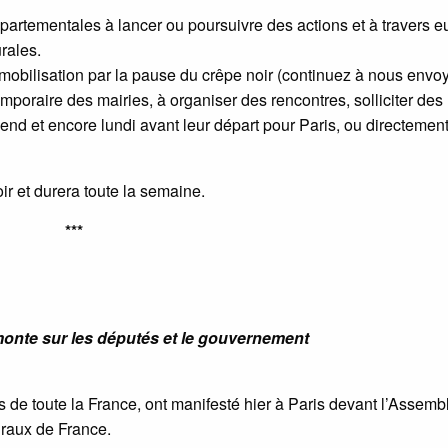
épartementales à lancer ou poursuivre des actions et à travers e
rales.
ur mobilisation par la pause du crêpe noir (continuez à nous envo
mporaire des mairies, à organiser des rencontres, solliciter des
end et encore lundi avant leur départ pour Paris, ou directement
r et durera toute la semaine.
***
monte sur les députés et le gouvernement
s de toute la France, ont manifesté hier à Paris devant l’Assemb
uraux de France.