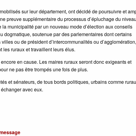
bilisés sur leur département, ont décidé de poursuivre et ampl
as une preuve supplémentaire du processus d’épluchage du nivea
e la municipalité par un nouveau mode d’élection aux conseils
 ou dogmatique, soutenue par des parlementaires dont certains
illes ou de président d’intercommunalités ou d’agglomération
les ruraux et travaillent leurs élus.
t encore en cause. Les maires ruraux seront donc exigeants et
pour ne pas être trompés une fois de plus.
és et sénateurs, de tous bords politiques, urbains comme rura
r échanger avec eux.
u message