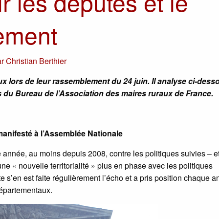
r les députés et le
ement
ar
Christian Berthier
ux lors de leur rassemblement du 24 juin. Il analyse ci-dess
s du Bureau de l’Association des maires ruraux de France.
manifesté à l’Assemblée Nationale
 année, au moins depuis 2008, contre les politiques suivies – e
 « nouvelle territorialité » plus en phase avec les politiques
 s’en est faite régulièrement l’écho et a pris position chaque 
départementaux.