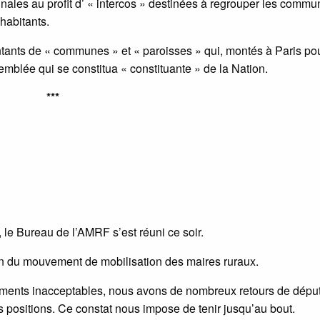
ales au profit d’ « intercos » destinées à regrouper les comm
habitants.
tants de « communes » et « paroisses » qui, montés à Paris po
emblée qui se constitua « constituante » de la Nation.
***
, le Bureau de l’AMRF s’est réuni ce soir.
ation du mouvement de mobilisation des maires ruraux.
léments inacceptables, nous avons de nombreux retours de dépu
 positions. Ce constat nous impose de tenir jusqu’au bout.