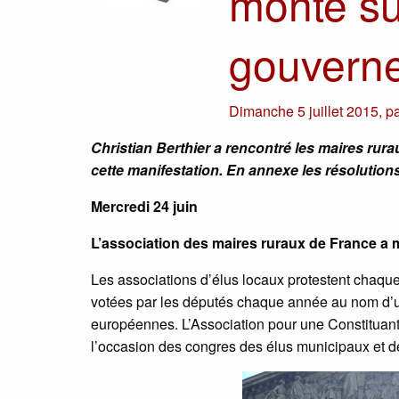
monte su
gouvern
Dimanche 5 juillet 2015
,
p
Christian Berthier a rencontré les maires rura
cette manifestation. En annexe les résolution
Mercredi 24 juin
L’association des maires ruraux de France a 
Les associations d’élus locaux protestent chaque
votées par les députés chaque année au nom d’une
européennes. L’Association pour une Constituante
l’occasion des congres des élus municipaux et 