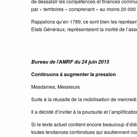
de dessaisir les compétences et finances commun
par « territoires » comprenant » au moins 20 000 
Rappelons qu’en 1789, ce sont bien les représen
Etats Généraux, représentaient la moitié de l’ass
Bureau de l’AMRF du 24 juin 2015
Continuons à augmenter la pression
Mesdames, Messieurs
Suite à la réussite de la mobilisation de mercredi
Il a décidé d’inviter à la poursuite et l’amplific
Si le texte actuel contient encore beaucoup d’é
toutes tendances confondues qui soutiennent nos