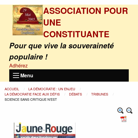
ASSOCIATION POUR
UNE
CONSTITUANTE
Pour que vive la souveraineté
populaire !
Adhérez
Menu
ACCUEIL
LA DÉMOCRATIE : UN ENJEU
LA DÉMOCRATIE FACE AUX DÉFIS
DÉBATS
TRIBUNES
SCIENCE SANS CRITIQUE N’EST