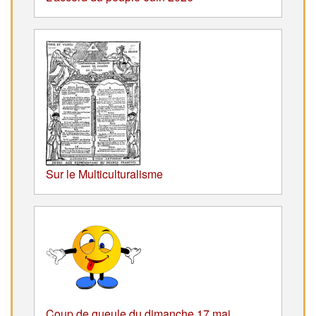
Sur le Multiculturalisme
Coup de gueule du dimanche 17 mai