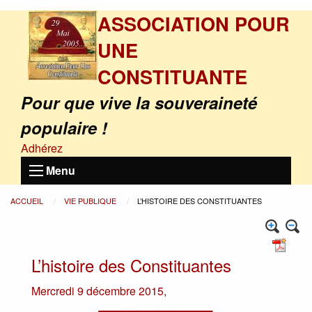
ASSOCIATION POUR
UNE
CONSTITUANTE
Pour que vive la souveraineté
populaire !
Adhérez
Menu
ACCUEIL
VIE PUBLIQUE
L’HISTOIRE DES CONSTITUANTES
L’histoire des Constituantes
Mercredi 9 décembre 2015
,