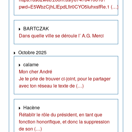
pwd=E5WbzCjhLIEpdLfir0CYO5IuhxsfRe.1 (…)
BARTCZAK
Dans quelle ville se déroule l’ A.G. Merci
Octobre 2025
calame
Mon cher André
Je te prie de trouver ci-joint, pour le partager
avec ton réseau le texte de (…)
Hacène
Rétablir le rôle du président, en tant que
fonction honorifique, et donc la suppression
de son (…)