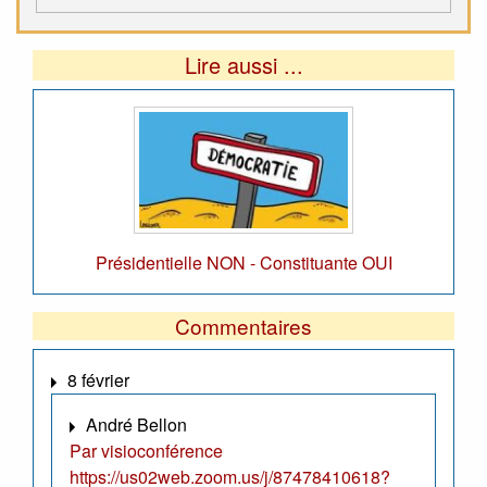
Lire aussi ...
Présidentielle NON - Constituante OUI
Commentaires
8 février
André Bellon
Par visioconférence
https://us02web.zoom.us/j/87478410618?