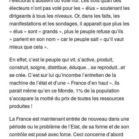
l’électorat s’abstient ou vote nul. Les trois quart des
électeurs n’ont pas voté pour les « élus » soutenant les
dirigeants à tous les niveaux. Or, dans les faits, les
manifestations et les sondages, il apparait que plus les
« élus » sont « grands », plus le peuple refuse qu’ils
« parlent en son nom » car le peuple sait « qu’il vaut
mieux que cela ».
En effet, c’est le peuple qui vit, s’active, produit,
construit, soigne, distribue, éduque…se reproduit...et
se crée. C’est sur lui qu’incombe l’entretien de la
machine de l’état et d’une « France d’en haut ». Ils
parait même qu’en ce Monde, 1% de la population
s’accapare la moitié du prix de toutes les ressources
produites !
La France est maintenant entrée de nouveau dans une
période ou le problème de l’Etat, de sa forme et de son
contrôle est posé avec force. Ceci concerne d’abord