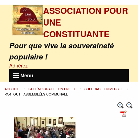
ASSOCIATION POUR
UNE
CONSTITUANTE
Pour que vive la souveraineté
populaire !
Adhérez
Menu
ACCUEIL
LA DÉMOCRATIE : UN ENJEU
SUFFRAGE UNIVERSEL
PARTOUT : ASSEMBLÉES COMMUNALE