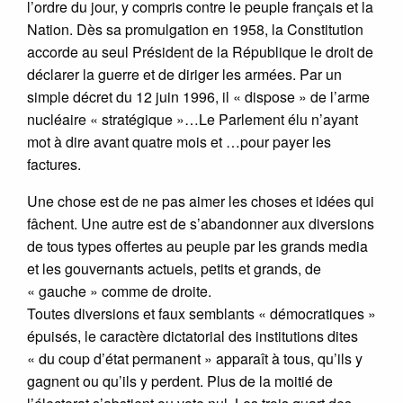
l’ordre du jour, y compris contre le peuple français et la
Nation. Dès sa promulgation en 1958, la Constitution
accorde au seul Président de la République le droit de
déclarer la guerre et de diriger les armées. Par un
simple décret du 12 juin 1996, il « dispose » de l’arme
nucléaire « stratégique »…Le Parlement élu n’ayant
mot à dire avant quatre mois et …pour payer les
factures.
Une chose est de ne pas aimer les choses et idées qui
fâchent. Une autre est de s’abandonner aux diversions
de tous types offertes au peuple par les grands media
et les gouvernants actuels, petits et grands, de
« gauche » comme de droite.
Toutes diversions et faux semblants « démocratiques »
épuisés, le caractère dictatorial des institutions dites
« du coup d’état permanent » apparaît à tous, qu’ils y
gagnent ou qu’ils y perdent. Plus de la moitié de