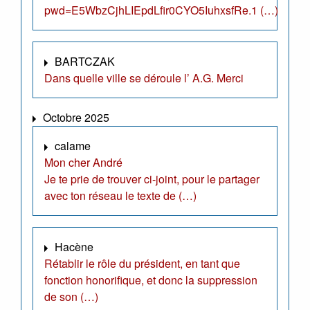
pwd=E5WbzCjhLIEpdLfir0CYO5IuhxsfRe.1 (…)
BARTCZAK
Dans quelle ville se déroule l’ A.G. Merci
Octobre 2025
calame
Mon cher André
Je te prie de trouver ci-joint, pour le partager
avec ton réseau le texte de (…)
Hacène
Rétablir le rôle du président, en tant que
fonction honorifique, et donc la suppression
de son (…)