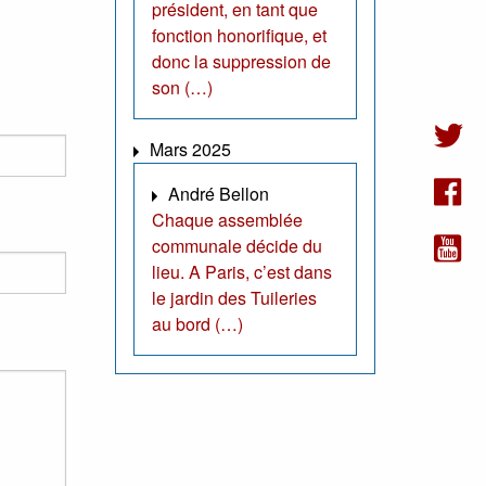
président, en tant que
fonction honorifique, et
donc la suppression de
son (…)
Mars 2025
André Bellon
Chaque assemblée
communale décide du
lieu. A Paris, c’est dans
le jardin des Tuileries
au bord (…)