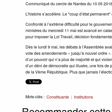
Communiqué du cercle de Nantes du 10 05 2016
L’histoire s’accélère. Le "coup d’état permanent" 
Confronté à l’extrême difficulté pour le gouverne
ministres du mercredi 11 mai est avancé en catast
pour imposer la Loi Travail, décision fondamental
Dès le lundi 9 mai, les débats à l’Assemblée ava
vote des amendements « jusqu’à nouvel ordre ». Si l’
d’un pouvoir qui n’a plus de majorité et qui viole
d’un déni de démocratie qui illustre, une fois de 
de la Vème République. Plus que jamais l’élection
Mots-clés :
;
Constituante
Institutions
Recommander cette