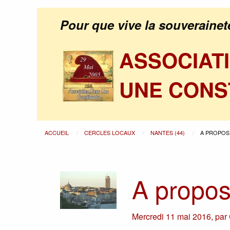
Pour que vive la souverainet
ASSOCIAT
UNE CONS
ACCUEIL
CERCLES LOCAUX
NANTES (44)
A PROPOS 
A propos
Mercredi 11 mai 2016
,
par