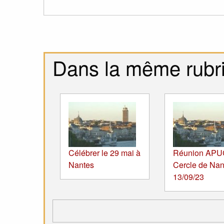
Dans la même rubr
Célébrer le 29 mai à
Réunion APU
Nantes
Cercle de Nan
13/09/23