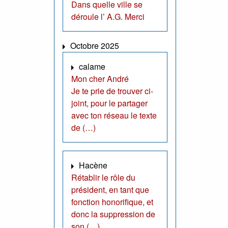
Dans quelle ville se
déroule l’ A.G. Merci
Octobre 2025
calame
Mon cher André
Je te prie de trouver ci-
joint, pour le partager
avec ton réseau le texte
de (…)
Hacène
Rétablir le rôle du
président, en tant que
fonction honorifique, et
donc la suppression de
son (…)