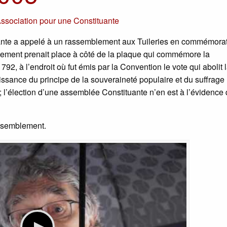
ssociation pour une Constituante
uante a appelé à un rassemblement aux Tuileries en commémora
ement prenait place à côté de la plaque qui commémore la
2, à l’endroit où fut émis par la Convention le vote qui abolit 
sance du principe de la souveraineté populaire et du suffrage
 ; l’élection d’une assemblée Constituante n’en est à l’évidence
assemblement.