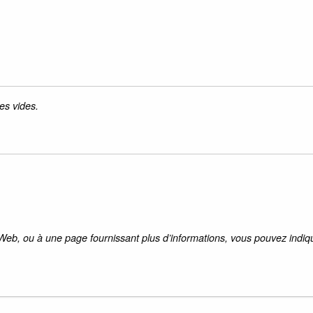
es vides.
 Web, ou à une page fournissant plus d’informations, vous pouvez indiqu