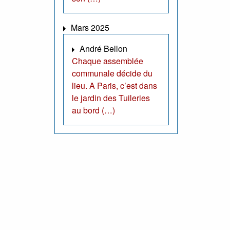
Mars 2025
André Bellon
Chaque assemblée
communale décide du
lieu. A Paris, c’est dans
le jardin des Tuileries
au bord (…)