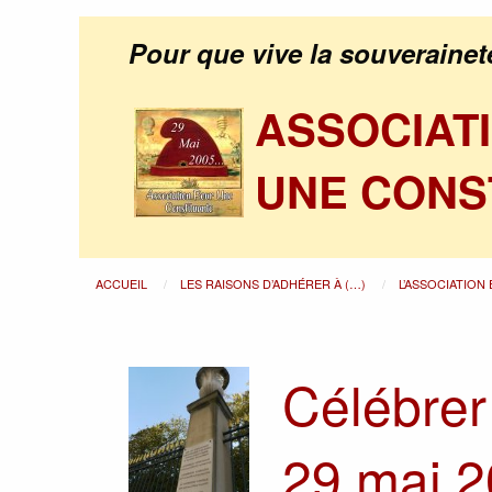
Pour que vive la souverainet
ASSOCIAT
UNE CONS
ACCUEIL
LES RAISONS D’ADHÉRER À (…)
L’ASSOCIATION
Célébrer 
29 mai 