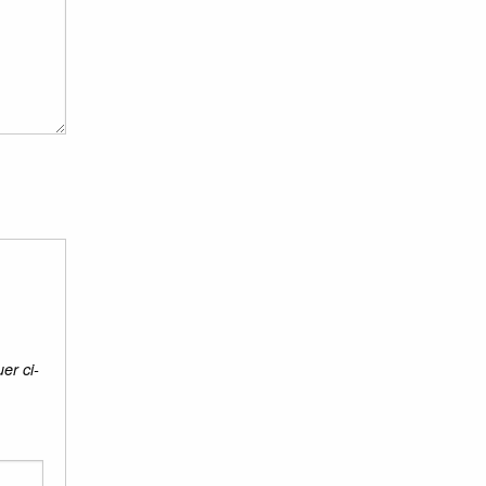
er ci-