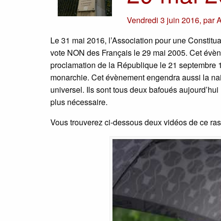
Vendredi 3 juin 2016
,
par
A
Le 31 mai 2016, l’Association pour une Constit
vote NON des Français le 29 mai 2005. Cet évèn
proclamation de la République le 21 septembre 179
monarchie. Cet évènement engendra aussi la nais
universel. Ils sont tous deux bafoués aujourd’hui
plus nécessaire.
Vous trouverez ci-dessous deux vidéos de ce r