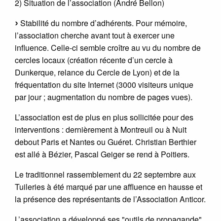
2) Situation de l’association (André Bellon)
Stabilité du nombre d’adhérents. Pour mémoire,
l’association cherche avant tout à exercer une
influence. Celle-ci semble croître au vu du nombre de
cercles locaux (création récente d’un cercle à
Dunkerque, relance du Cercle de Lyon) et de la
fréquentation du site Internet (3000 visiteurs unique
par jour ; augmentation du nombre de pages vues).
L’association est de plus en plus sollicitée pour des
interventions : dernièrement à Montreuil ou à Nuit
debout Paris et Nantes ou Guéret. Christian Berthier
est allé à Bézier, Pascal Geiger se rend à Poitiers.
Le traditionnel rassemblement du 22 septembre aux
Tuileries à été marqué par une affluence en hausse et
la présence des représentants de l’Association Anticor.
L’association a développé ses "outils de propagande"