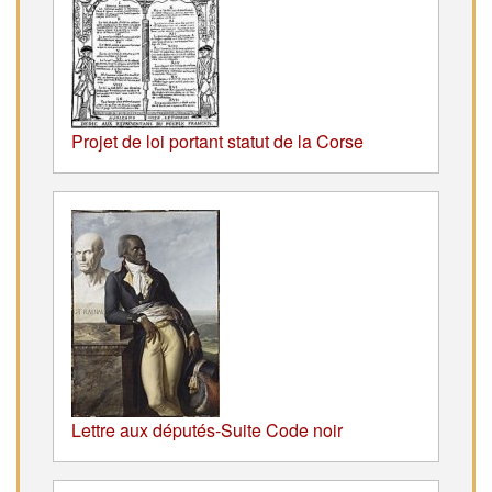
Projet de loi portant statut de la Corse
Lettre aux députés-Suite Code noir