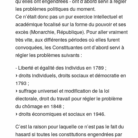
qu’elles ont engendrées - ont d’abord servi à régler
les problèmes politiques du moment.
Ce n’était donc pas un pur exercice intellectuel et
académique focalisé sur la forme du pouvoir et ses
excès (Monarchie, République). Pour aller vraiment
très vite, aux différentes périodes où elles furent
convoquées, les Constituantes ont d’abord servi à
régler les problèmes suivants :
- Liberté et égalité des individus en 1789 ;
droits individuels, droits sociaux et démocratie en
1793 ;
suffrage universel et modification de la loi
électorale, droit du travail pour régler le problème
du chômage en 1848 ;
droits économiques et sociaux en 1946.
C’est la raison pour laquelle ce n’est pas le fait du
hasard si toutes les constitutions engendrées par