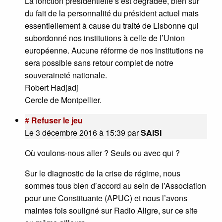
La fonction présidentielle s’est dégradée, bien sûr
du fait de la personnalité du président actuel mais
essentiellement à cause du traité de Lisbonne qui
subordonné nos institutions à celle de l’Union
européenne. Aucune réforme de nos institutions ne
sera possible sans retour complet de notre
souveraineté nationale.
Robert Hadjadj
Cercle de Montpellier.
#
Refuser le jeu
Le 3 décembre 2016 à 15:39
par
SAISI
Où voulons-nous aller ? Seuls ou avec qui ?
Sur le diagnostic de la crise de régime, nous
sommes tous bien d’accord au sein de l’Association
pour une Constituante (APUC) et nous l’avons
maintes fois souligné sur Radio Aligre, sur ce site