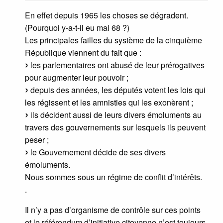
En effet depuis 1965 les choses se dégradent.
(Pourquoi y-a-t-il eu mai 68 ?)
Les principales failles du système de la cinquième
République viennent du fait que :
les parlementaires ont abusé de leur prérogatives
pour augmenter leur pouvoir ;
depuis des années, les députés votent les lois qui
les régissent et les amnisties qui les exonèrent ;
ils décident aussi de leurs divers émoluments au
travers des gouvernements sur lesquels ils peuvent
peser ;
le Gouvernement décide de ses divers
émoluments.
Nous sommes sous un régime de conflit d’intérêts.
.
Il n’y a pas d’organisme de contrôle sur ces points
et le référendum d’initiative citoyenne n’est toujours