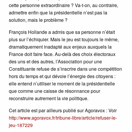
cette personne extraordinaire ? Va-t-on, au contraire,
admettre enfin que la présidentielle n’est pas la
solution, mais le problème ?
François Hollande a admis que sa personne n’était
plus sur l’échiquier. Mais le jeu est toujours le même,
dramatiquement inadapté aux enjeux auxquels la
France doit faire face. Au-delà des choix électoraux
des uns et des autres, l’Association pour une
Constituante refuse de s’inscrire dans une compétition
hors du temps et qui dévoie l’énergie des citoyens :
elle entend n’utiliser le moment de la présidentielle
que comme une caisse de résonnance pour
reconstruire autrement la vie politique.
Cet article est par ailleurs publié sur Agoravox : Voir
http://www.agoravox.fr/tribune-libre/article/refuser-le-
jeu-187229