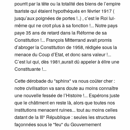
pourrit par la tête ou la totalité des biens de l’empire
tsariste qui étaient hypothéqués en février 1917 (
jusqu’aux poignées de portes !..) , c’est le Roi lui-
même qui ne croit plus à sa fonction !... Notre pays
paye 35 ans de retard dans la Réforme de sa
Constitution !... François Mitterrand avait promis
d’abroger la Constitution de 1958, rédigée sous la
menace du Coup d’Etat, et donc sans valeur !...
C’est lui qui, dès 1981,aurait dû appeler à élire une
Constituante !...
Cette dérobade du "sphinx" va nous coûter cher :
notre civilisation va sans doute au moins connaître
une nouvelle fessée de l’Histoire !... Espérons juste
que le châtiment en reste là, alors que toutes nos
institutions menacent ruines... tout au moins celles
datant de la III° République : seules les structures
façonnées sous le "feu" du Gouvernement