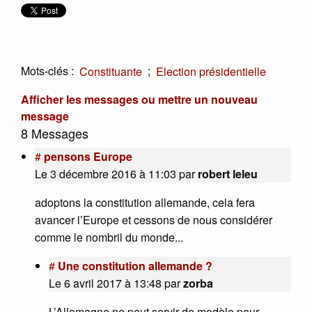
Mots-clés :
;
Constituante
Election présidentielle
Afficher les messages ou mettre un nouveau
message
8 Messages
#
pensons Europe
Le 3 décembre 2016 à 11:03
par
robert leleu
adoptons la constitution allemande, cela fera
avancer l’Europe et cessons de nous considérer
comme le nombril du monde...
#
Une constitution allemande ?
Le 6 avril 2017 à 13:48
par
zorba
L’Allemagne ne peut servir de modèle pour