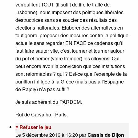
verrouillent TOUT (il suffit de lire le traité de
Lisbonne), nous imposent des politiques libérales
destructrices sans se soucier des résultats des
élections nationales. Elaborer des alternatives en
tout genre, proposer des mesures contre la politique
actuelle sans regarder EN FACE ce cadenas qu’il
faut faire sauter vite, c’est tourner et tourner autour
du pot et bercer (voire tromper) les citoyens. Qui
peut encore avoir la conviction que ces institutions
sont réformables ? qui ? Est-ce que l’exemple de la
punition infligée à la Grèce (mais pas à l’Espagne
de Rajoiy) n’a pas suffi ?
Je suis adhérent du PARDEM.
Rui de Carvalho - Paris.
#
Refuser le jeu
Le 5 décembre 2016 à 16:20
par
Cassis de Dijon