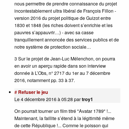
nous permettre de prendre connaissance du projet
incontestablement ultra libéral de François Fillon -
version 2016 du projet politique de Guizot entre
1830 et 1848 (les riches doivent s’enrichie et les
pauvres s’appauvrir…) - avec sa casse
tranquillement annoncée des services publics et de
notre système de protection sociale…
3 Sur le projet de Jean-Luc Mélenchon, on pourra
en avoir un aperçu rapide dans son interview
donnée à L’Obs, n° 2717 du 1er au 7 décembre
2016, notamment pp. 33 à 37.
#
Refuser le jeu
Le 4 décembre 2016 à 05:28
par
troy1
On pourrait tourner un film titré "Avatar 1789" !...
Maintenant, la faillite s’étend à la légitimité même
de cette République !... Comme le poisson qui