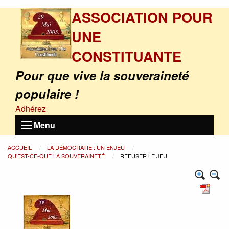
ASSOCIATION POUR
UNE
CONSTITUANTE
Pour que vive la souveraineté
populaire !
Adhérez
Menu
ACCUEIL
LA DÉMOCRATIE : UN ENJEU
QU’EST-CE-QUE LA SOUVERAINETÉ
REFUSER LE JEU