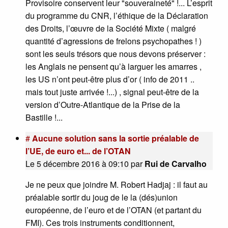
Provisoire conservent leur "souveraineté" !... L’esprit
du programme du CNR, l’éthique de la Déclaration
des Droits, l’œuvre de la Société Mixte ( malgré
quantité d’agressions de frelons psychopathes ! )
sont les seuls trésors que nous devons préserver :
les Anglais ne pensent qu’à larguer les amarres ,
les US n’ont peut-être plus d’or ( info de 2011 ..
mais tout juste arrivée !...) , signal peut-être de la
version d’Outre-Atlantique de la Prise de la
Bastille !...
#
Aucune solution sans la sortie préalable de
l’UE, de euro et... de l’OTAN
Le 5 décembre 2016 à 09:10
par
Rui de Carvalho
Je ne peux que joindre M. Robert Hadjaj : il faut au
préalable sortir du joug de le la (dés)union
européenne, de l’euro et de l’OTAN (et partant du
FMI). Ces trois instruments conditionnent,