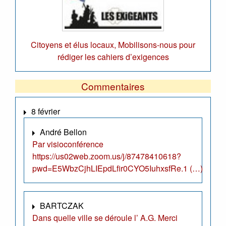
Citoyens et élus locaux, Mobilisons-nous pour
rédiger les cahiers d’exigences
Commentaires
8 février
André Bellon
Par visioconférence
https://us02web.zoom.us/j/87478410618?
pwd=E5WbzCjhLIEpdLfir0CYO5IuhxsfRe.1 (…)
BARTCZAK
Dans quelle ville se déroule l’ A.G. Merci