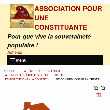
ASSOCIATION POUR
UNE
CONSTITUANTE
Pour que vive la souveraineté
populaire !
Adhérez
Menu
ACCUEIL
LA DÉMOCRATIE : UN ENJEU
LA DÉMOCRATIE FACE AUX DÉFIS
DÉBATS
LES INSTITUTIONS - LA CONSTITU
NE CONTRIBUONS PAS À ÉRIGER