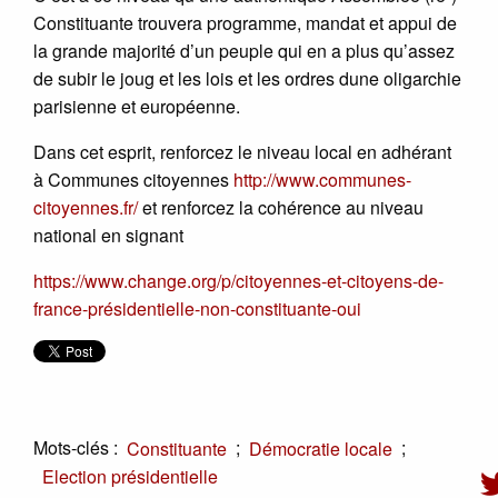
Constituante trouvera programme, mandat et appui de
la grande majorité d’un peuple qui en a plus qu’assez
de subir le joug et les lois et les ordres dune oligarchie
parisienne et européenne.
Dans cet esprit, renforcez le niveau local en adhérant
à Communes citoyennes
http://www.communes-
citoyennes.fr/
et renforcez la cohérence au niveau
national en signant
https://www.change.org/p/citoyennes-et-citoyens-de-
france-présidentielle-non-constituante-oui
Mots-clés :
;
;
Constituante
Démocratie locale
Election présidentielle