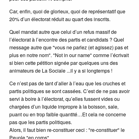
Car, enfin, quoi de glorieux, quoi de représentatif que
20% d’un électorat réduit au quart des inscrits.
Quel mandat autre que celui d’un refus massif de
l’électorat à l’encontre des partis et candidats ? Quel
message autre que "vous ne parlez (et agissez) pas et
plus en notre nom". "Not in our name" comme l’écrivait
si bien cette pétition signée par quelques uns des
animateurs de La Sociale ...il y a si longtemps !
Ce n’est pas de tant d’aller à l’eau que les cruches et
partis politiques se sont cassées. C’est de ne pas avoir
servi à boire à l’électorat, qu’elles fussent vides ou
chargées d’un liquide impropre à la boisson, sale,
puant ou en trop faible quantité…Et cela ne concerne
pas que les partis politiques.
Alors, il faut bien re-constituer ceci : "re-constituer" le
Peuple "en corps".