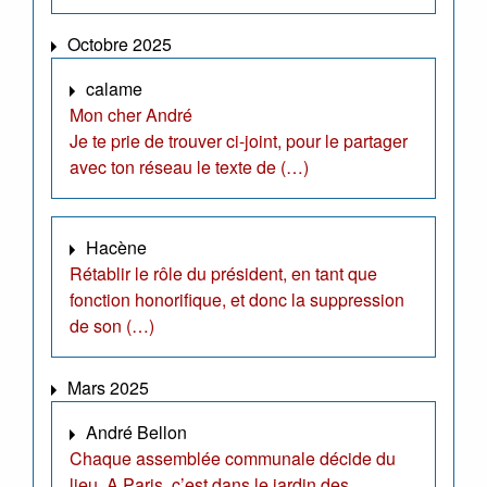
Octobre 2025
calame
Mon cher André
Je te prie de trouver ci-joint, pour le partager
avec ton réseau le texte de (…)
Hacène
Rétablir le rôle du président, en tant que
fonction honorifique, et donc la suppression
de son (…)
Mars 2025
André Bellon
Chaque assemblée communale décide du
lieu. A Paris, c’est dans le jardin des