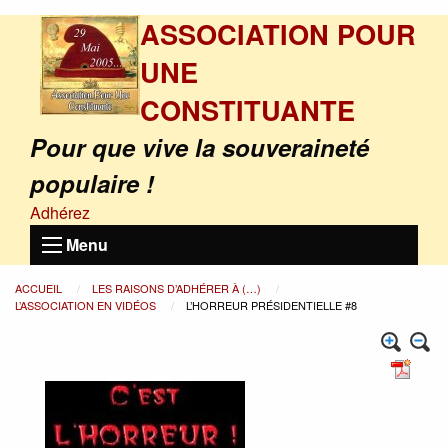
ASSOCIATION POUR
UNE
CONSTITUANTE
Pour que vive la souveraineté
populaire !
Adhérez
Menu
ACCUEIL
LES RAISONS D’ADHÉRER À (…)
L’ASSOCIATION EN VIDÉOS
L’HORREUR PRÉSIDENTIELLE #8