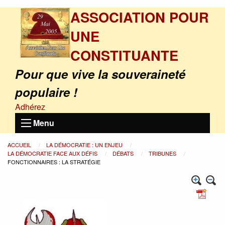
ASSOCIATION POUR
UNE
CONSTITUANTE
Pour que vive la souveraineté
populaire !
Adhérez
Menu
ACCUEIL
LA DÉMOCRATIE : UN ENJEU
LA DÉMOCRATIE FACE AUX DÉFIS
DÉBATS
TRIBUNES
FONCTIONNAIRES : LA STRATÉGIE