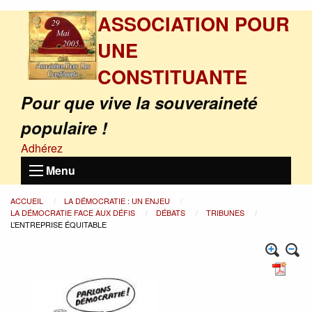
ASSOCIATION POUR
UNE
CONSTITUANTE
Pour que vive la souveraineté
populaire !
Adhérez
Menu
ACCUEIL
LA DÉMOCRATIE : UN ENJEU
LA DÉMOCRATIE FACE AUX DÉFIS
DÉBATS
TRIBUNES
L’ENTREPRISE ÉQUITABLE