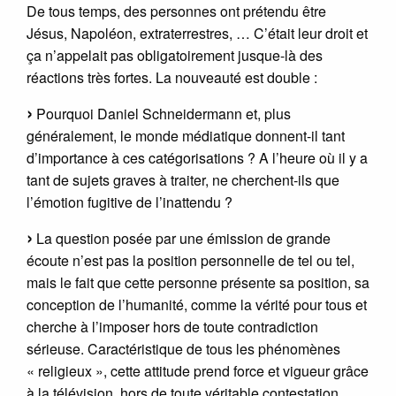
De tous temps, des personnes ont prétendu être
Jésus, Napoléon, extraterrestres, … C’était leur droit et
ça n’appelait pas obligatoirement jusque-là des
réactions très fortes. La nouveauté est double :
Pourquoi Daniel Schneidermann et, plus
généralement, le monde médiatique donnent-il tant
d’importance à ces catégorisations ? A l’heure où il y a
tant de sujets graves à traiter, ne cherchent-ils que
l’émotion fugitive de l’inattendu ?
La question posée par une émission de grande
écoute n’est pas la position personnelle de tel ou tel,
mais le fait que cette personne présente sa position, sa
conception de l’humanité, comme la vérité pour tous et
cherche à l’imposer hors de toute contradiction
sérieuse. Caractéristique de tous les phénomènes
« religieux », cette attitude prend force et vigueur grâce
à la télévision, hors de toute véritable contestation.