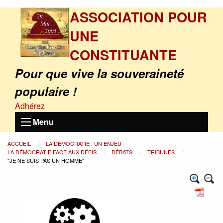
ASSOCIATION POUR
UNE
CONSTITUANTE
Pour que vive la souveraineté
populaire !
Adhérez
Menu
ACCUEIL
LA DÉMOCRATIE : UN ENJEU
LA DÉMOCRATIE FACE AUX DÉFIS
DÉBATS
TRIBUNES
"JE NE SUIS PAS UN HOMME"