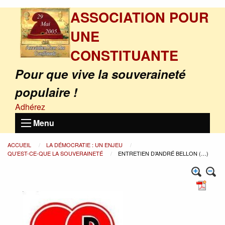
ASSOCIATION POUR
UNE
CONSTITUANTE
Pour que vive la souveraineté
populaire !
Adhérez
Menu
ACCUEIL
LA DÉMOCRATIE : UN ENJEU
QU’EST-CE-QUE LA SOUVERAINETÉ
ENTRETIEN D’ANDRÉ BELLON (…)