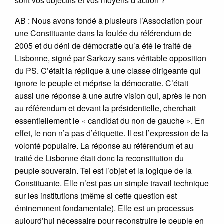
sont vos objectifs et vos moyens d’action ?
AB : Nous avons fondé à plusieurs l’Association pour
une Constituante dans la foulée du référendum de
2005 et du déni de démocratie qu’a été le traité de
Lisbonne, signé par Sarkozy sans véritable opposition
du PS. C’était la réplique à une classe dirigeante qui
ignore le peuple et méprise la démocratie. C’était
aussi une réponse à une autre vision qui, après le non
au référendum et devant la présidentielle, cherchait
essentiellement le « candidat du non de gauche ». En
effet, le non n’a pas d’étiquette. Il est l’expression de la
volonté populaire. La réponse au référendum et au
traité de Lisbonne était donc la reconstitution du
peuple souverain. Tel est l’objet et la logique de la
Constituante. Elle n’est pas un simple travail technique
sur les institutions (même si cette question est
éminemment fondamentale). Elle est un processus
aujourd’hui nécessaire pour reconstruire le peuple en