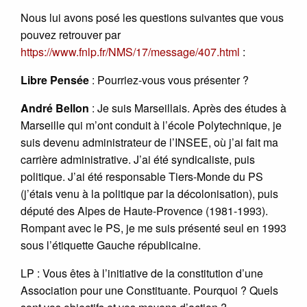
Nous lui avons posé les questions suivantes que vous
pouvez retrouver par
https://www.fnlp.fr/NMS/17/message/407.html
:
Libre Pensée
: Pourriez-vous vous présenter ?
André Bellon
: Je suis Marseillais. Après des études à
Marseille qui m’ont conduit à l’école Polytechnique, je
suis devenu administrateur de l’INSEE, où j’ai fait ma
carrière administrative. J’ai été syndicaliste, puis
politique. J’ai été responsable Tiers-Monde du PS
(j’étais venu à la politique par la décolonisation), puis
député des Alpes de Haute-Provence (1981-1993).
Rompant avec le PS, je me suis présenté seul en 1993
sous l’étiquette Gauche républicaine.
LP : Vous êtes à l’initiative de la constitution d’une
Association pour une Constituante. Pourquoi ? Quels