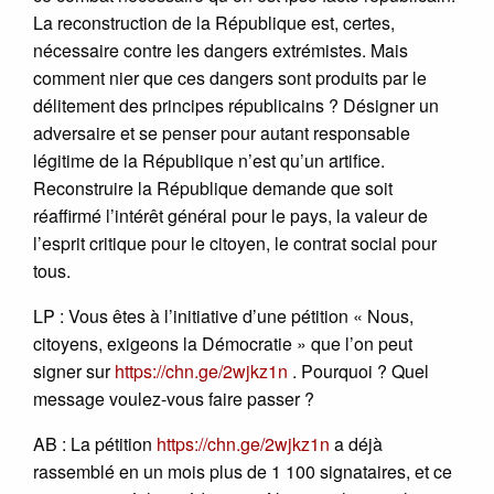
La reconstruction de la République est, certes,
nécessaire contre les dangers extrémistes. Mais
comment nier que ces dangers sont produits par le
délitement des principes républicains ? Désigner un
adversaire et se penser pour autant responsable
légitime de la République n’est qu’un artifice.
Reconstruire la République demande que soit
réaffirmé l’intérêt général pour le pays, la valeur de
l’esprit critique pour le citoyen, le contrat social pour
tous.
LP : Vous êtes à l’initiative d’une pétition « Nous,
citoyens, exigeons la Démocratie » que l’on peut
signer sur
https://chn.ge/2wjkz1n
. Pourquoi ? Quel
message voulez-vous faire passer ?
AB : La pétition
https://chn.ge/2wjkz1n
a déjà
rassemblé en un mois plus de 1 100 signataires, et ce