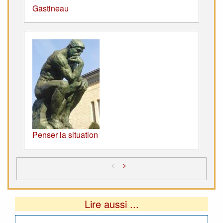
Gastineau
Penser la situation
<
>
Lire aussi ...