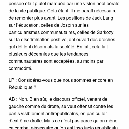
pensée était plutôt marquée par une vision néolibérale
de la vie publique. Cela étant, il me parait nécessaire
de remonter plus avant. Les positions de Jack Lang
sur l’éducation, celles de Jospin sur les
particularismes communautaires, celles de Sarkozy
sur la discrimination positive, ont ouvert des brèches
qui délitent désormais la société. En fait, cela fait
plusieurs décennies que les tendances
communautaires sont acceptées, au moins par
commodité.
LP : Considérez-vous que nous sommes encore en
République ?
AB : Non. Bien sûr, le discours officiel, venant de
gauche comme de droite, se veut offensif contre les
partis visiblement antirépublicains, en particulier
d’extrême-droite. Mais ce n’est pas parce qu’on mène
ce combat nécessaire qu’on est ipso facto républicain.