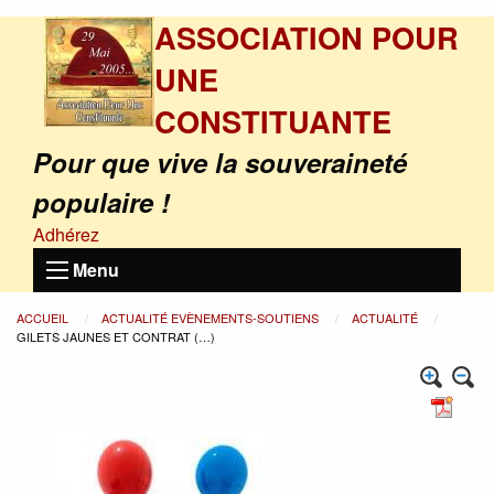
ASSOCIATION POUR
UNE
CONSTITUANTE
Pour que vive la souveraineté
populaire !
Adhérez
Menu
ACCUEIL
ACTUALITÉ EVÈNEMENTS-SOUTIENS
ACTUALITÉ
GILETS JAUNES ET CONTRAT (…)