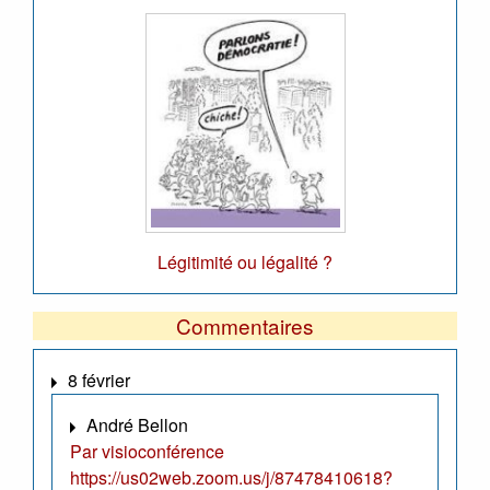
Légitimité ou légalité ?
Commentaires
8 février
André Bellon
Par visioconférence
https://us02web.zoom.us/j/87478410618?