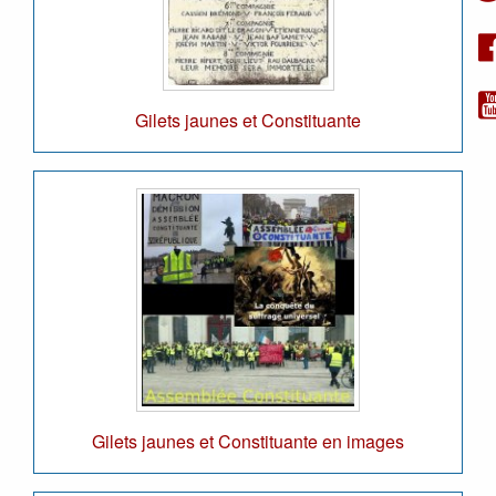
Gilets jaunes et Constituante
Gilets jaunes et Constituante en images