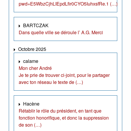
pwd=E5WbzCjhLIEpdLfir0CYO5IuhxsfRe.1 (…)
BARTCZAK
Dans quelle ville se déroule l’ A.G. Merci
Octobre 2025
calame
Mon cher André
Je te prie de trouver ci-joint, pour le partager
avec ton réseau le texte de (…)
Hacène
Rétablir le rôle du président, en tant que
fonction honorifique, et donc la suppression
de son (…)