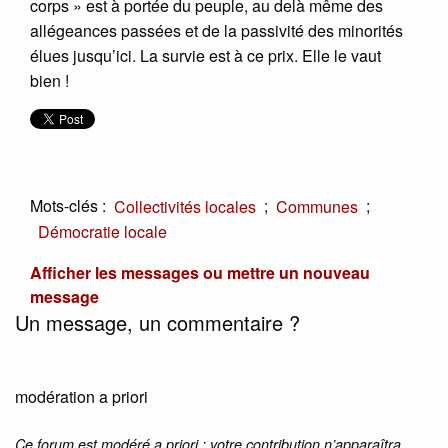
corps » est à portée du peuple, au delà même des
allégeances passées et de la passivité des minorités
élues jusqu’ici. La survie est à ce prix. Elle le vaut
bien !
Mots-clés :
;
;
Collectivités locales
Communes
Démocratie locale
Afficher les messages ou mettre un nouveau
message
Un message, un commentaire ?
modération a priori
Ce forum est modéré a priori : votre contribution n’apparaîtra