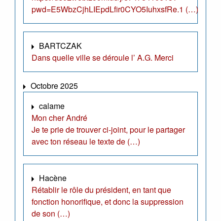
pwd=E5WbzCjhLIEpdLfir0CYO5IuhxsfRe.1 (…)
BARTCZAK
Dans quelle ville se déroule l’ A.G. Merci
Octobre 2025
calame
Mon cher André
Je te prie de trouver ci-joint, pour le partager
avec ton réseau le texte de (…)
Hacène
Rétablir le rôle du président, en tant que
fonction honorifique, et donc la suppression
de son (…)