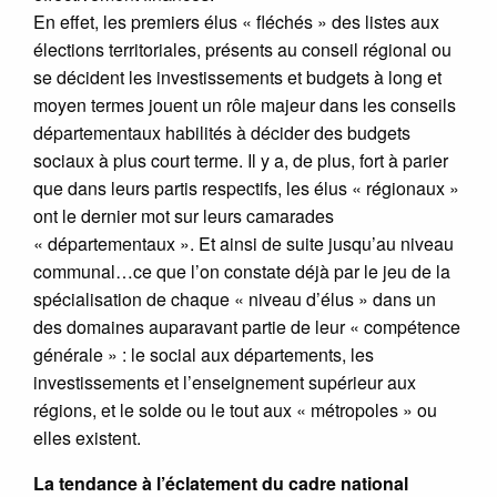
En effet, les premiers élus « fléchés » des listes aux
élections territoriales, présents au conseil régional ou
se décident les investissements et budgets à long et
moyen termes jouent un rôle majeur dans les conseils
départementaux habilités à décider des budgets
sociaux à plus court terme. Il y a, de plus, fort à parier
que dans leurs partis respectifs, les élus « régionaux »
ont le dernier mot sur leurs camarades
« départementaux ». Et ainsi de suite jusqu’au niveau
communal…ce que l’on constate déjà par le jeu de la
spécialisation de chaque « niveau d’élus » dans un
des domaines auparavant partie de leur « compétence
générale » : le social aux départements, les
investissements et l’enseignement supérieur aux
régions, et le solde ou le tout aux « métropoles » ou
elles existent.
La tendance à l’éclatement du cadre national