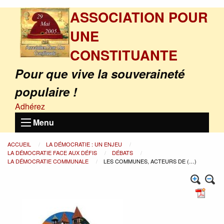
ASSOCIATION POUR
UNE
CONSTITUANTE
Pour que vive la souveraineté
populaire !
Adhérez
Menu
ACCUEIL
LA DÉMOCRATIE : UN ENJEU
LA DÉMOCRATIE FACE AUX DÉFIS
DÉBATS
LA DÉMOCRATIE COMMUNALE
LES COMMUNES, ACTEURS DE (…)