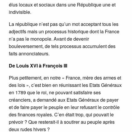
élus locaux et sociaux dans une République une et
indivisible.
La république n’est pas qu’un mot acceptant tous les
adjectifs mais un processus historique dont la France
n’a pas le monopole. Avant de devenir
bouleversement, de tels processus accumulent des
faits annonciateurs.
De Louis XVI à François III
Plus petitement, en notre « France, mère des armes et
des lois », c’est bien en réunissant les Etats Généraux
en 1789 que le roi, ne pouvant satisfaire ses
créanciers, a demandé aux Etats Généraux de payer
et de faire payer le peuple en leur refusant le contrôle
des finances royales. C’en était trop, qui pouvait le
prévoir ? Que resterait-il à soutirer au peuple après
deux rudes hivers ?