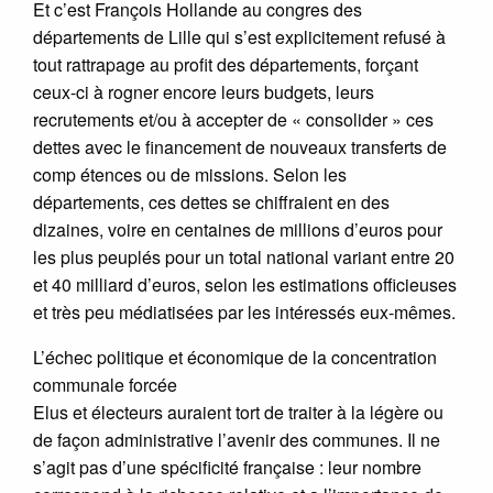
Et c’est François Hollande au congres des
départements de Lille qui s’est explicitement refusé à
tout rattrapage au profit des départements, forçant
ceux-ci à rogner encore leurs budgets, leurs
recrutements et/ou à accepter de « consolider » ces
dettes avec le financement de nouveaux transferts de
comp étences ou de missions. Selon les
départements, ces dettes se chiffraient en des
dizaines, voire en centaines de millions d’euros pour
les plus peuplés pour un total national variant entre 20
et 40 milliard d’euros, selon les estimations officieuses
et très peu médiatisées par les intéressés eux-mêmes.
L’échec politique et économique de la concentration
communale forcée
Elus et électeurs auraient tort de traiter à la légère ou
de façon administrative l’avenir des communes. Il ne
s’agit pas d’une spécificité française : leur nombre