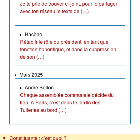
Je te prie de trouver ci-joint, pour le partager
avec ton réseau le texte de (…)
Hacène
Rétablir le rôle du président, en tant que
fonction honorifique, et donc la suppression
de son (…)
Mars 2025
André Bellon
Chaque assemblée communale décide du
lieu. A Paris, c’est dans le jardin des
Tuileries au bord (…)
Constituante : c’est quoi ?