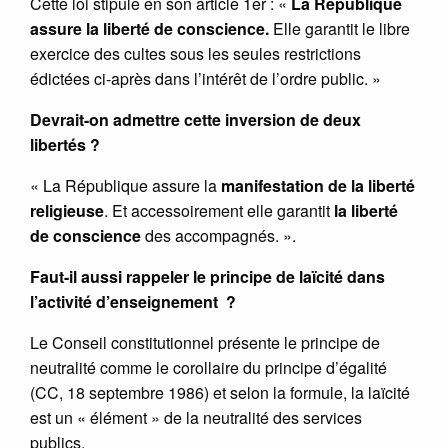
Cette loi stipule en son article 1er : «
La République
assure la liberté de conscience.
Elle garantit le libre
exercice des cultes sous les seules restrictions
édictées ci-après dans l’intérêt de l’ordre public. »
Devrait-on admettre cette inversion de deux
libertés ?
« La République assure la
manifestation de la liberté
religieuse
. Et accessoirement elle garantit
la liberté
de conscience
des accompagnés. ».
Faut-il aussi rappeler le principe de laïcité dans
l’activité d’enseignement
?
Le Conseil constitutionnel présente le principe de
neutralité comme le corollaire du principe d’égalité
(CC, 18 septembre 1986) et selon la formule, la laïcité
est un « élément » de la neutralité des services
publics.