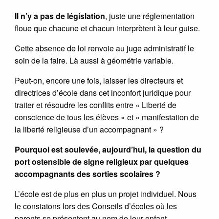
Il n’y a pas de législation
, juste une réglementation
floue que chacune et chacun interprètent à leur guise.
Cette absence de loi renvoie au juge administratif le
soin de la faire. Là aussi à géométrie variable.
Peut-on, encore une fois, laisser les directeurs et
directrices d’école dans cet inconfort juridique pour
traiter et résoudre les conflits entre « Liberté de
conscience de tous les élèves » et « manifestation de
la liberté religieuse d’un accompagnant » ?
Pourquoi est soulevée, aujourd’hui, la question du
port ostensible de signe religieux par quelques
accompagnants des sorties scolaires ?
L’école est de plus en plus un projet individuel. Nous
le constatons lors des Conseils d’écoles où les
parents se présentent au nom de leur enfant.