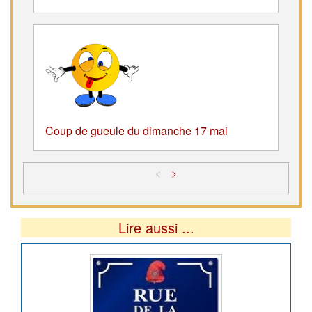
Coup de gueule du dimanche 17 mai
<
>
Lire aussi ...