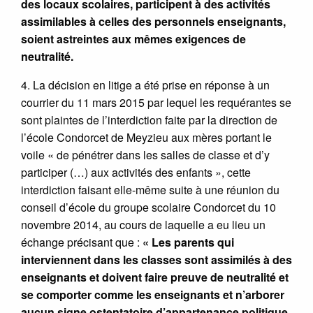
des locaux scolaires, participent à des activités
assimilables à celles des personnels enseignants,
soient astreintes aux mêmes exigences de
neutralité.
4. La décision en litige a été prise en réponse à un
courrier du 11 mars 2015 par lequel les requérantes se
sont plaintes de l’interdiction faite par la direction de
l’école Condorcet de Meyzieu aux mères portant le
voile « de pénétrer dans les salles de classe et d’y
participer (…) aux activités des enfants », cette
interdiction faisant elle-même suite à une réunion du
conseil d’école du groupe scolaire Condorcet du 10
novembre 2014, au cours de laquelle a eu lieu un
échange précisant que :
« Les parents qui
interviennent dans les classes sont assimilés à des
enseignants et doivent faire preuve de neutralité et
se comporter comme les enseignants et n’arborer
aucun signe ostentatoire d’appartenance politique