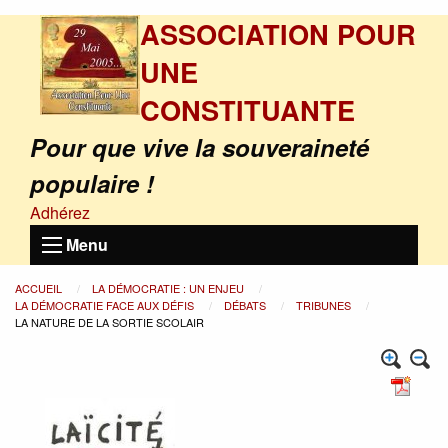
ASSOCIATION POUR
UNE
CONSTITUANTE
Pour que vive la souveraineté
populaire !
Adhérez
Menu
ACCUEIL
LA DÉMOCRATIE : UN ENJEU
LA DÉMOCRATIE FACE AUX DÉFIS
DÉBATS
TRIBUNES
LA NATURE DE LA SORTIE SCOLAIR