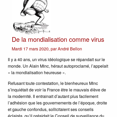
De la mondialisation comme virus
Mardi 17 mars 2020
,
par
André Bellon
Il y a 40 ans, un virus idéologique se répandait sur le
monde. Un Alain Minc, héraut autoproclamé, l’appelait
« la mondialisation heureuse ».
Refusant toute contestation, le bienheureux Minc
s’inquiétait de voir la France être le mauvais élève de
la modernité. Il entrainait d’autant plus facilement
l’adhésion que les gouvernements de l’époque, droite
et gauche confondus, sollicitaient ses conseils
éclairés, qu’il présidait le Conseil de surveillance du