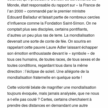
Monde, était responsable du rapport sur « la France de
l’an 2000 » commandé par le premier ministre
Edouard Balladur et faisait partie de nombreux cercles
d’influence comme la Fondation Saint-Simon. On ne
comptait plus ses disciples, certains pontifiants,
d’autres un peu plus ras de terre. La mondialisation
devenait une sorte de conte de fée. On sourira en
rappelant cette pauvre Laure Adler laissant échapper
son émotion enthousiaste devant le « symbole » de
tous ces humains, de toutes races, de tous sexes et de
toutes conditions, regardant tous dans la même
direction : l’éclipse de soleil. Une allégorie de la
mondialisation fraternelle en quelque sorte !
Cette volonté béate de magnifier une mondialisation
toujours évoquée, mais jamais analysée, que ne nous
a-t-elle pas couté ? Certes, certains cherchaient à
prendre des distances en demandant une autre