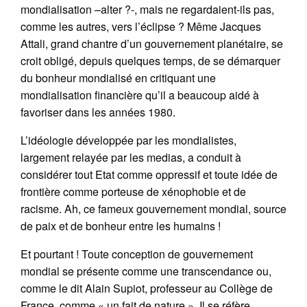
mondialisation –alter ?-, mais ne regardaient-ils pas,
comme les autres, vers l’éclipse ? Même Jacques
Attali, grand chantre d’un gouvernement planétaire, se
croit obligé, depuis quelques temps, de se démarquer
du bonheur mondialisé en critiquant une
mondialisation financière qu’il a beaucoup aidé à
favoriser dans les années 1980.
L’idéologie développée par les mondialistes,
largement relayée par les medias, a conduit à
considérer tout Etat comme oppressif et toute idée de
frontière comme porteuse de xénophobie et de
racisme. Ah, ce fameux gouvernement mondial, source
de paix et de bonheur entre les humains !
Et pourtant ! Toute conception de gouvernement
mondial se présente comme une transcendance ou,
comme le dit Alain Supiot, professeur au Collège de
France, comme « un fait de nature ». Il se réfère