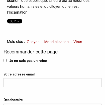
économique et politique. L’heure est au retour des
valeurs humanistes et du citoyen qui en est
l’incarnation.
Mots-clés :
;
;
Citoyen
Mondialisation
Virus
Recommander cette page
Je ne suis pas un robot
Votre adresse email
Destinataire