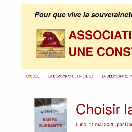
Pour que vive la souverainet
ASSOCIAT
UNE CONS
ACCUEIL
LA DÉMOCRATIE : UN ENJEU
LA DÉMOCRATIE F
Choisir l
Lundi 11 mai 2020
,
par
Da