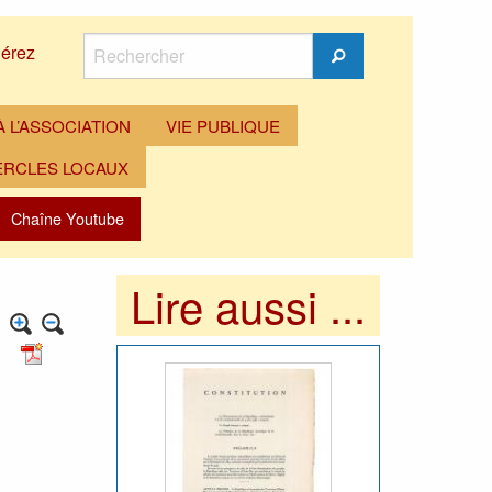
Rechercher
érez
Rechercher
 L’ASSOCIATION
VIE PUBLIQUE
ERCLES LOCAUX
Chaîne Youtube
Lire aussi ...