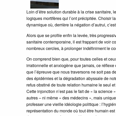
Loin d’être solution durable à la crise sanitaire
logiques mortifères qui l’ont précipitée. Choisir 
dynamique où, derrière la négation d’autrui, c’est
Alors que se profile enfin la levée, très progres
sanitaire contemporaine, il est frappant de voir 
nombreux cercles, à prolonger indéfiniment le co
On comprend bien que, pour toutes celles et ceu
irrationnelle et anxiogène que jamais, ce réflexe d
que l’épreuve que nous traversons ne soit pas de
des épidémies et la dégradation abyssale de notr
refus obstiné de toute relation humaine le seul 
Cette injonction n’est pas le fait de « la science 
autres – ni même « des médecins », mais uniqueme
professer une vieille idéologie politique : l’hyg
représentation du monde où tout être humain est 