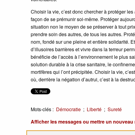
Choisir la vie, c’est donc chercher à protéger les 
façon de se prémunir soi-même. Protéger aujourd
situation non le moyen de se préserver à tout prix
prendre soin des autres, de tous les autres. Pro
nom, fondé sur une pleine et entière solidarité. Et
d’illusoires barrières et vivre dans la terreur p
bénéficie de l’accès à l’environnement le plus sa
solution durable à la crise sanitaire, le confine
mortifères qui l’ont précipitée. Choisir la vie, c
où, derrière la négation d’autrui, c’est à la destr
Mots-clés :
;
;
Démocratie
Liberté
Sureté
Afficher les messages ou mettre un nouvea