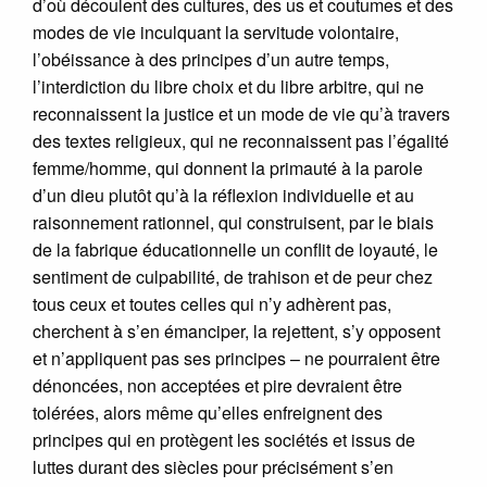
d’où découlent des cultures, des us et coutumes et des
modes de vie inculquant la servitude volontaire,
l’obéissance à des principes d’un autre temps,
l’interdiction du libre choix et du libre arbitre, qui ne
reconnaissent la justice et un mode de vie qu’à travers
des textes religieux, qui ne reconnaissent pas l’égalité
femme/homme, qui donnent la primauté à la parole
d’un dieu plutôt qu’à la réflexion individuelle et au
raisonnement rationnel, qui construisent, par le biais
de la fabrique éducationnelle un conflit de loyauté, le
sentiment de culpabilité, de trahison et de peur chez
tous ceux et toutes celles qui n’y adhèrent pas,
cherchent à s’en émanciper, la rejettent, s’y opposent
et n’appliquent pas ses principes – ne pourraient être
dénoncées, non acceptées et pire devraient être
tolérées, alors même qu’elles enfreignent des
principes qui en protègent les sociétés et issus de
luttes durant des siècles pour précisément s’en