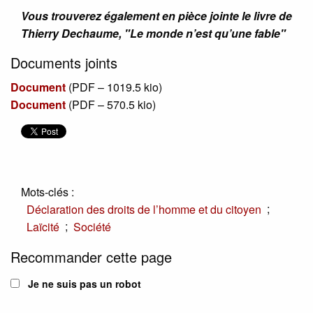
Vous trouverez également en pièce jointe le livre de
Thierry Dechaume, "Le monde n’est qu’une fable"
Documents joints
Document
(
PDF – 1019.5 kio
)
Document
(
PDF – 570.5 kio
)
Mots-clés :
;
Déclaration des droits de l’homme et du citoyen
;
Laïcité
Société
Recommander cette page
Je ne suis pas un robot