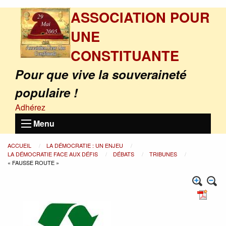
ASSOCIATION POUR
UNE
CONSTITUANTE
Pour que vive la souveraineté
populaire !
Adhérez
Menu
ACCUEIL
LA DÉMOCRATIE : UN ENJEU
LA DÉMOCRATIE FACE AUX DÉFIS
DÉBATS
TRIBUNES
« FAUSSE ROUTE »