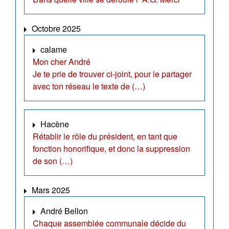
Octobre 2025
calame
Mon cher André
Je te prie de trouver ci-joint, pour le partager
avec ton réseau le texte de (…)
Hacène
Rétablir le rôle du président, en tant que
fonction honorifique, et donc la suppression
de son (…)
Mars 2025
André Bellon
Chaque assemblée communale décide du