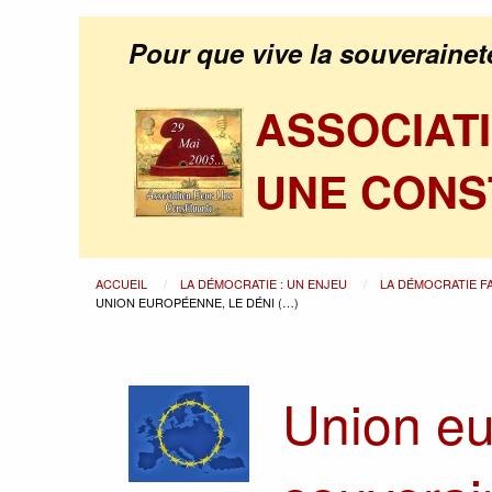
Pour que vive la souverainet
ASSOCIAT
UNE CONS
ACCUEIL
LA DÉMOCRATIE : UN ENJEU
LA DÉMOCRATIE F
UNION EUROPÉENNE, LE DÉNI (…)
Union eu