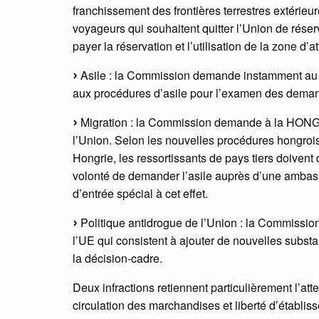
franchissement des frontières terrestres extérieu
voyageurs qui souhaitent quitter l’Union de réserv
payer la réservation et l’utilisation de la zone d’at
Asile : la Commission demande instamment au 
aux procédures d’asile pour l’examen des demand
Migration : la Commission demande à la HONGR
l’Union. Selon les nouvelles procédures hongroi
Hongrie, les ressortissants de pays tiers doivent d
volonté de demander l’asile auprès d’une ambass
d’entrée spécial à cet effet.
Politique antidrogue de l’Union : la Commissi
l’UE qui consistent à ajouter de nouvelles substa
la décision-cadre.
Deux infractions retiennent particulièrement l’atte
circulation des marchandises et liberté d’établis