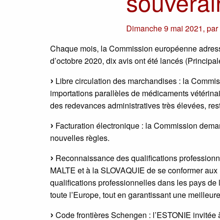
souverai
Dimanche 9 mai 2021
,
pa
Chaque mois, la Commission européenne adresse
d’octobre 2020, dix avis ont été lancés (Principa
Libre circulation des marchandises : la Comm
importations parallèles de médicaments vétérina
des redevances administratives très élevées, restr
Facturation électronique : la Commission dem
nouvelles règles.
Reconnaissance des qualifications professio
MALTE et à la SLOVAQUIE de se conformer aux règ
qualifications professionnelles dans les pays de 
toute l’Europe, tout en garantissant une meilleu
Code frontières Schengen : l’ESTONIE invitée 