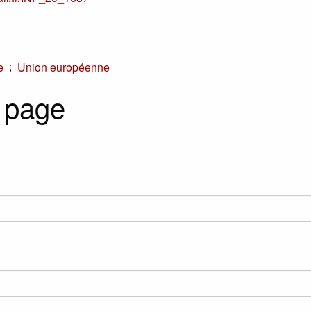
;
e
Union européenne
 page