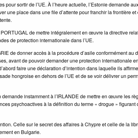
res pour sortir de l’UE. À l’heure actuelle, l’Estonie demande au
er une place dans une file d’attente pour franchir la frontière et
tente.
PORTUGAL de mettre intégralement en œuvre la directive rela
es de protection internationale dans l’UE.
IE de donner accès à la procédure d’asile conformément au dr
ses, avant de pouvoir demander une protection internationale e
’abord faire une déclaration d’intention dans laquelle ils affirme
ade hongroise en dehors de l’UE et de se voir délivrer un perm
on demande instamment à l’IRLANDE de mettre en œuvre les rè
nces psychoactives à la définition du terme « drogue » figurant
ntion. Celle sur le secret des affaires à Chypre et celle de la lib
sement en Bulgarie.