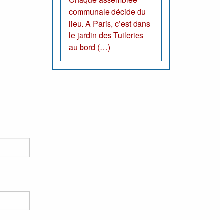
communale décide du
lieu. A Paris, c’est dans
le jardin des Tuileries
au bord (…)