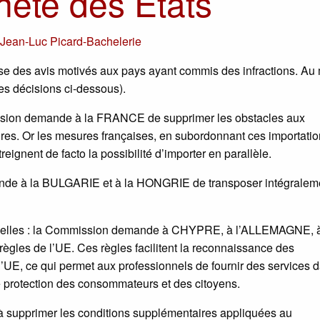
neté des États
r
Jean-Luc Picard-Bachelerie
 des avis motivés aux pays ayant commis des infractions. Au
les décisions ci-dessous).
ission demande à la FRANCE de supprimer les obstacles aux
ires. Or les mesures françaises, en subordonnant ces importatio
eignent de facto la possibilité d’importer en parallèle.
ande à la BULGARIE et à la HONGRIE de transposer intégraleme
nnelles : la Commission demande à CHYPRE, à l’ALLEMAGNE, 
les de l’UE. Ces règles facilitent la reconnaissance des
l’UE, ce qui permet aux professionnels de fournir des services 
re protection des consommateurs et des citoyens.
à supprimer les conditions supplémentaires appliquées au