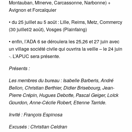
Montauban, Minerve, Carcassonne, Narbonne) +
Avignon et Forcalquier
• du 25 juillet au 5 août : Lille, Reims, Metz, Commercy
(30 juillet/2 août), Vosges (Plainfaing)
• enfin, l’ADA 6 se déroulera les 25,26 et 27 juin avec
un village société civile qui ouvrira la veille – le 24 juin
-. L’APUC sera présente.
Présents :
Les membres du bureau : Isabelle Barberis, André
Bellon, Christian Berthier, Didier Brisebourg, Jean-
Pierre Crépin, Hugues Debotte, Pascal Geiger, Loïck
Gourdon, Anne-Cécile Robert, Etienne Tarride.
Invité : François Espinosa
Excusés : Christian Celdran