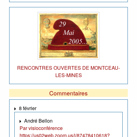
RENCONTRES OUVERTES DE MONTCEAU-
LES-MINES
Commentaires
8 février
André Bellon
Par visioconférence
https://us02web.zoom.us/j/87478410618?