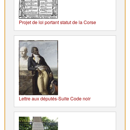
Projet de loi portant statut de la Corse
Lettre aux députés-Suite Code noir