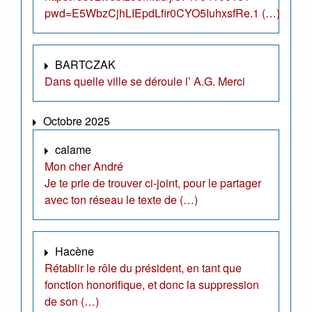
pwd=E5WbzCjhLIEpdLfir0CYO5IuhxsfRe.1 (…)
BARTCZAK
Dans quelle ville se déroule l’ A.G. Merci
Octobre 2025
calame
Mon cher André
Je te prie de trouver ci-joint, pour le partager
avec ton réseau le texte de (…)
Hacène
Rétablir le rôle du président, en tant que
fonction honorifique, et donc la suppression
de son (…)