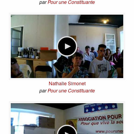
par
Pour une Constituante
Nathalie Simonet
par
Pour une Constituante