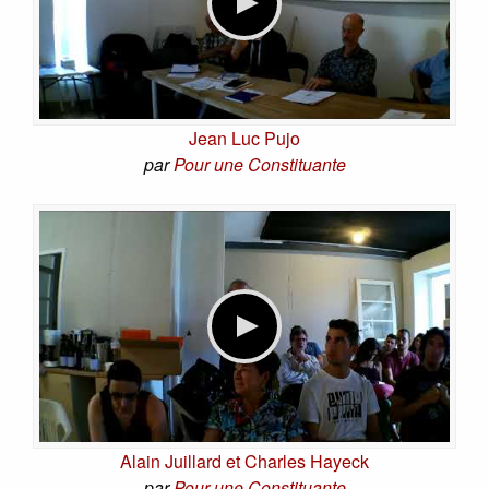
Jean Luc Pujo
par
Pour une Constituante
Alain Juillard et Charles Hayeck
par
Pour une Constituante