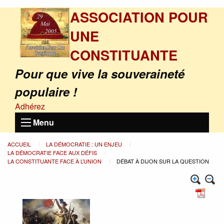
ASSOCIATION POUR
UNE
CONSTITUANTE
Pour que vive la souveraineté
populaire !
Adhérez
Menu
ACCUEIL
LA DÉMOCRATIE : UN ENJEU
LA DÉMOCRATIE FACE AUX DÉFIS
LA CONSTITUANTE FACE À L’UNION
DÉBAT À DIJON SUR LA QUESTION