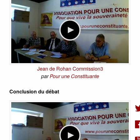
Jean de Rohan Commission3
par
Pour une Constituante
Conclusion du débat