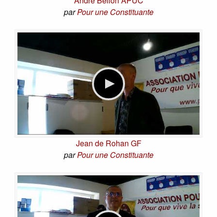
André Bellon APUC
par
Pour une Constituante
Jean de Rohan GF
par
Pour une Constituante