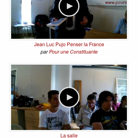
Jean Luc Pujo Penser la France
par
Pour une Constituante
La salle