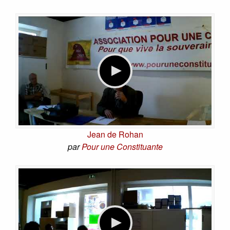
Jean de Rohan
par
Pour une Constituante