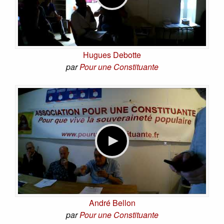
Hugues Debotte
par
Pour une Constituante
André Bellon
par
Pour une Constituante