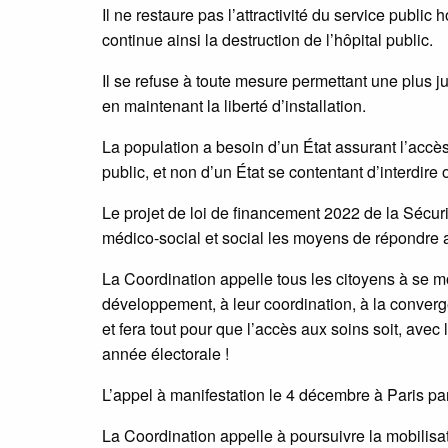
Il ne restaure pas l’attractivité du service public h
continue ainsi la destruction de l’hôpital public.
Il se refuse à toute mesure permettant une plus ju
en maintenant la liberté d’installation.
La population a besoin d’un État assurant l’accès a
public, et non d’un État se contentant d’interdir
Le projet de loi de financement 2022 de la Sécurit
médico-social et social les moyens de répondre 
La Coordination appelle tous les citoyens à se mobi
développement, à leur coordination, à la converg
et fera tout pour que l’accès aux soins soit, avec 
année électorale !
L’appel à manifestation le 4 décembre à Paris par
La Coordination appelle à poursuivre la mobilisat