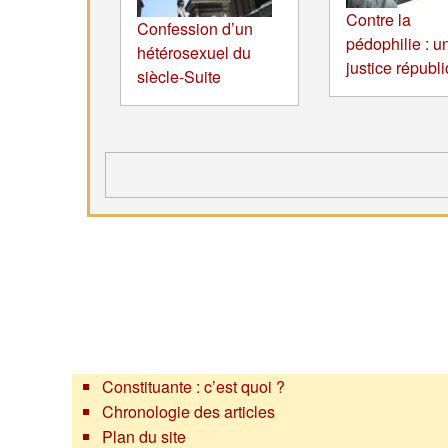
Contre la
Confession d’un
pédophilie : u
hétérosexuel du
justice républ
siècle-Suite
Constituante : c’est quoi ?
Chronologie des articles
Plan du site