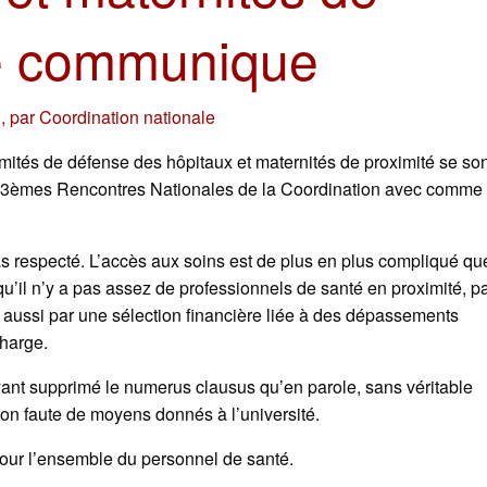
té communique
1
,
par
Coordination nationale
mités de défense des hôpitaux et maternités de proximité se son
es 33èmes Rencontres Nationales de la Coordination avec comme
pas respecté. L’accès aux soins est de plus en plus compliqué qu
u’il n’y a pas assez de professionnels de santé en proximité, p
 aussi par une sélection financière liée à des dépassements
charge.
ant supprimé le numerus clausus qu’en parole, sans véritable
n faute de moyens donnés à l’université.
pour l’ensemble du personnel de santé.