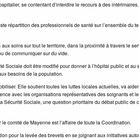
ospitalier, se contentant d’interdire le recours à des intérimaires. 
ste répartition des professionnels de santé sur l’ensemble du ter
ux soins sur tout le territoire, dans la proximité à travers le se
e ou de communiquer sur du vide.
é Sociale doit être modifié pour donner à l’hôpital public et au 
aux besoins de la population.
liser. Elle soutient toutes les luttes locales actuelles, va aider
ence avec les organisations représentatives des soignants et le
la Sécurité Sociale, une question prioritaire du débat public de c
 le comité de Mayenne est l’affaire de toute la Coordination.
ion pour la levée des brevets en se joignant aux initiatives auto