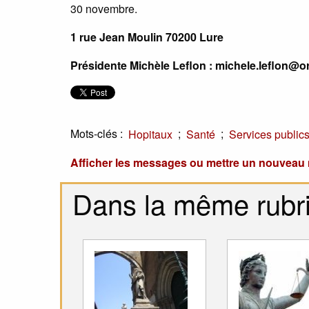
30 novembre.
1 rue Jean Moulin 70200 Lure
Présidente Michèle Leflon : michele.leflon@o
Mots-clés :
;
;
Hopitaux
Santé
Services public
Afficher les messages ou mettre un nouvea
Dans la même rubr