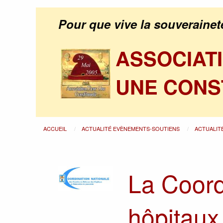
Pour que vive la souverainet
ASSOCIAT
UNE CONS
ACCUEIL
ACTUALITÉ EVÈNEMENTS-SOUTIENS
ACTUALIT
La Coord
hôpitaux