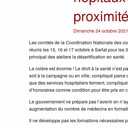
proximi
Dimanche 24 octobre 202
Les comités de la Coordination Nationale des co
réunis les 15, 16 et 17 octobre à Sarlat pour l
principal des ateliers la désertification en santé.
La colère est énorme ! Le droit à la santé n’est 
soit à la campagne ou en ville, compliqué parce q
que des services hospitaliers ferment, compliqué
d’honoraires comme condition pour être pris en 
Le gouvernement ne prépare pas l’avenir en n’ay
augmentation du nombre de médecins en formatio
Il ne développe pas les formations nécessaires 