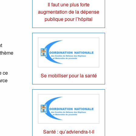
Il faut une plus forte
augmentation de la dépense
publique pour l’hôpital
t
 thème
e ce
Se mobiliser pour la santé
arce
Santé : qu’adviendra-t-il