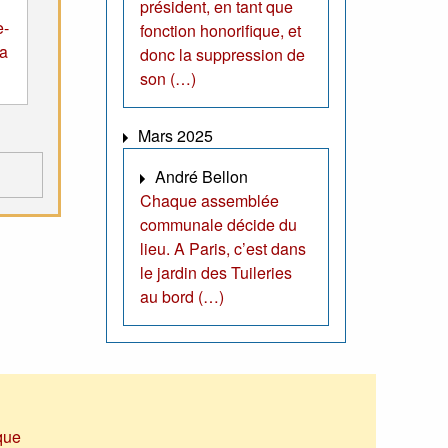
président, en tant que
e-
fonction honorifique, et
la
donc la suppression de
son (…)
Mars 2025
André Bellon
Chaque assemblée
communale décide du
lieu. A Paris, c’est dans
le jardin des Tuileries
au bord (…)
que