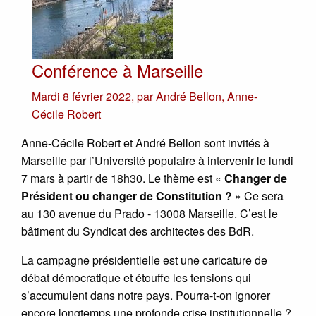
Conférence à Marseille
Mardi 8 février 2022
,
par
André Bellon
,
Anne-
Cécile Robert
Anne-Cécile Robert et André Bellon sont invités à
Marseille par l’Université populaire à intervenir le lundi
7 mars à partir de 18h30. Le thème est «
Changer de
Président ou changer de Constitution ?
» Ce sera
au 130 avenue du Prado - 13008 Marseille. C’est le
bâtiment du Syndicat des architectes des BdR.
La campagne présidentielle est une caricature de
débat démocratique et étouffe les tensions qui
s’accumulent dans notre pays. Pourra-t-on ignorer
encore longtemps une profonde crise institutionnelle ?