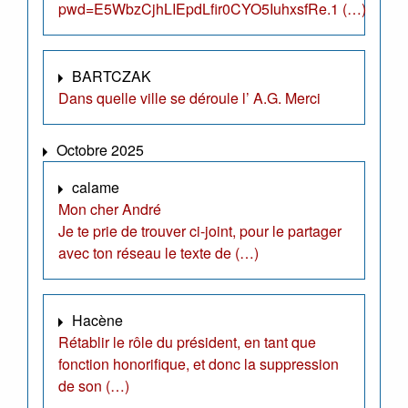
pwd=E5WbzCjhLIEpdLfir0CYO5IuhxsfRe.1 (…)
BARTCZAK
Dans quelle ville se déroule l’ A.G. Merci
Octobre 2025
calame
Mon cher André
Je te prie de trouver ci-joint, pour le partager
avec ton réseau le texte de (…)
Hacène
Rétablir le rôle du président, en tant que
fonction honorifique, et donc la suppression
de son (…)