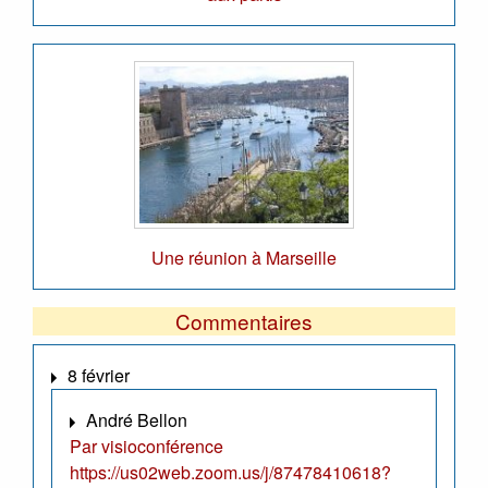
Une réunion à Marseille
Commentaires
8 février
André Bellon
Par visioconférence
https://us02web.zoom.us/j/87478410618?