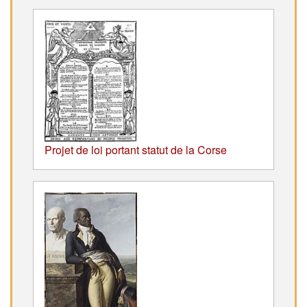
Projet de loi portant statut de la Corse