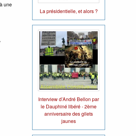
 à une
La présidentielle, et alors ?
,
Interview d’André Bellon par
le Dauphiné libéré - 2ème
anniversaire des gilets
jaunes