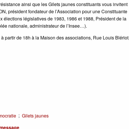
ésistance ainsi que les Gilets jaunes constituants vous invitent
N, président fondateur de l’Association pour une Constituante
élections législatives de 1983, 1986 et 1988, Président de la
ée nationale, administrateur de l’Insee…).
à partir de 18h à la Maison des associations, Rue Louis Blériot
;
ocratie
Gilets jaunes
u message