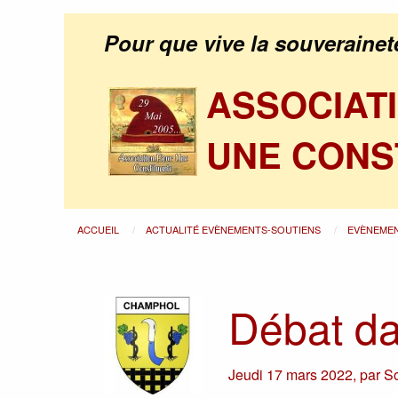
Pour que vive la souverainet
ASSOCIAT
UNE CONS
ACCUEIL
ACTUALITÉ EVÈNEMENTS-SOUTIENS
EVÈNEME
Débat da
Jeudi 17 mars 2022
,
par
So