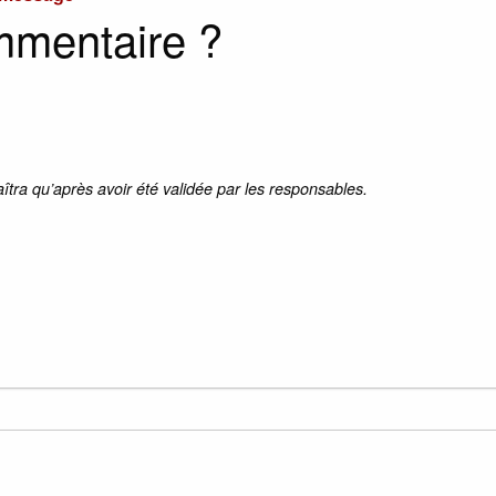
mmentaire ?
aîtra qu’après avoir été validée par les responsables.