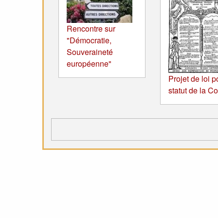
Rencontre sur
"Démocratie,
Souveraineté
européenne"
Projet de loi p
statut de la C