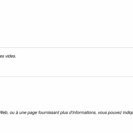
es vides.
 Web, ou à une page fournissant plus d’informations, vous pouvez indiqu