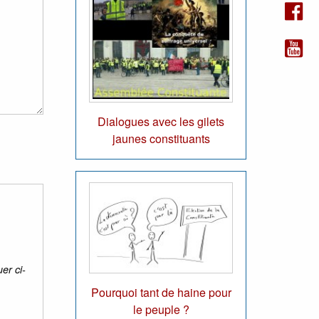
Dialogues avec les gilets
jaunes constituants
er ci-
Pourquoi tant de haine pour
le peuple ?