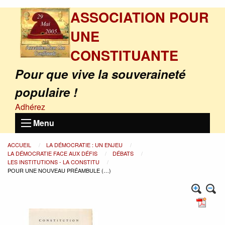
ASSOCIATION POUR
UNE
CONSTITUANTE
Pour que vive la souveraineté
populaire !
Adhérez
Menu
ACCUEIL
LA DÉMOCRATIE : UN ENJEU
LA DÉMOCRATIE FACE AUX DÉFIS
DÉBATS
LES INSTITUTIONS - LA CONSTITU
POUR UNE NOUVEAU PRÉAMBULE (…)