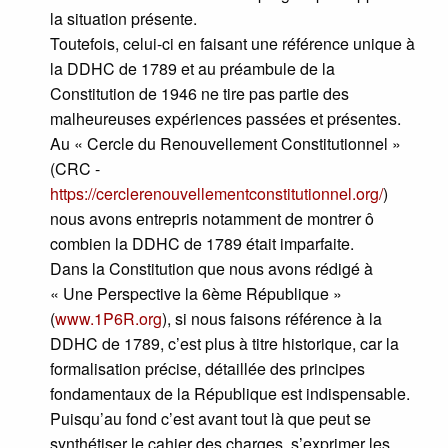
la situation présente.
Toutefois, celui-ci en faisant une référence unique à
la DDHC de 1789 et au préambule de la
Constitution de 1946 ne tire pas partie des
malheureuses expériences passées et présentes.
Au « Cercle du Renouvellement Constitutionnel »
(CRC -
https://cerclerenouvellementconstitutionnel.org/
)
nous avons entrepris notamment de montrer ô
combien la DDHC de 1789 était imparfaite.
Dans la Constitution que nous avons rédigé à
« Une Perspective la 6ème République »
(
www.1P6R.org
), si nous faisons référence à la
DDHC de 1789, c’est plus à titre historique, car la
formalisation précise, détaillée des principes
fondamentaux de la République est indispensable.
Puisqu’au fond c’est avant tout là que peut se
synthétiser le cahier des charges, s’exprimer les