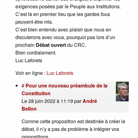
exigences posées par le Peuple aux Institutions.
C’est là en premier lieu que les gardes fous
peuvent-être mis.
C’est bien entendu avec plaisir que nous en
discuterons avec vous, pourquoi pas lors d’un
prochain
Débat ouvert
du CRC.
Bien cordialement.
Luc Laforets
Voir en ligne :
Luc Laforets
#
Pour une nouveau préambule de la
Constitution
Le 28 juin 2022 à 11:19
par
André
Bellon
Comme cette proposition est destinée à créer le
débat, il n’y a pas de problème à intégrer vos
propositions