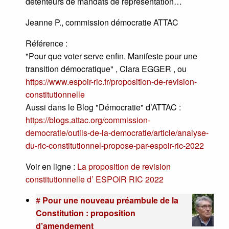
détenteurs de mandats de représentation…
Jeanne P., commission démocratie ATTAC
Référence :
"Pour que voter serve enfin. Manifeste pour une
transition démocratique" , Clara EGGER , ou
https://www.espoir-ric.fr/proposition-de-revision-
constitutionnelle
Aussi dans le Blog "Démocratie" d’ATTAC :
https://blogs.attac.org/commission-
democratie/outils-de-la-democratie/article/analyse-
du-ric-constitutionnel-propose-par-espoir-ric-2022
Voir en ligne :
La proposition de revision
constitutionnelle d’ ESPOIR RIC 2022
#
Pour une nouveau préambule de la
Constitution : proposition
d’amendement