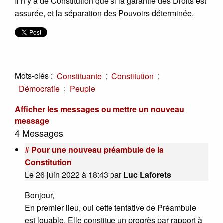
Il n’y a de Constitution que si la garantie des Droits est
assurée, et la séparation des Pouvoirs déterminée.
Mots-clés :
;
;
Constituante
Constitution
;
Démocratie
Peuple
Afficher les messages ou mettre un nouveau
message
4 Messages
#
Pour une nouveau préambule de la
Constitution
Le 26 juin 2022 à 18:43
par
Luc Laforets
Bonjour,
En premier lieu, oui cette tentative de Préambule
est louable. Elle constitue un progrès par rapport à