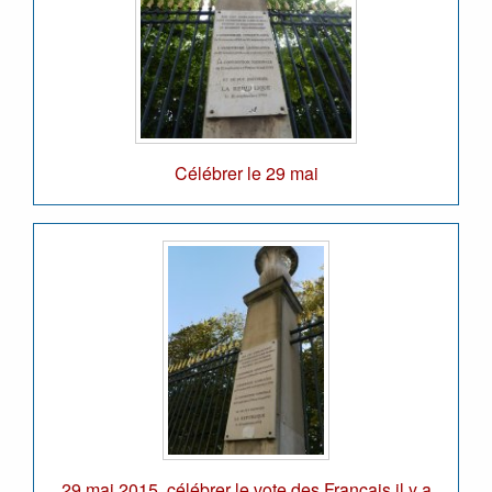
Célébrer le 29 mai
29 mai 2015, célébrer le vote des Français il y a