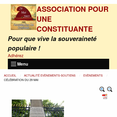
ASSOCIATION POUR
UNE
CONSTITUANTE
Pour que vive la souveraineté
populaire !
Adhérez
Menu
ACCUEIL
ACTUALITÉ EVÈNEMENTS-SOUTIENS
EVÈNEMENTS
CÉLÉBRATION DU 29 MAI