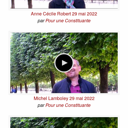
Anne Cécile Robert 29 mai 2022
par
Pour une Constituante
Michel Lamboley 29 mai 2022
par
Pour une Constituante