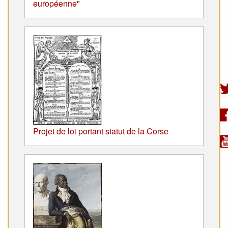
européenne"
Projet de loi portant statut de la Corse