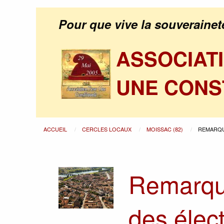
Pour que vive la souverainet
ASSOCIAT
UNE CONS
ACCUEIL
CERCLES LOCAUX
MOISSAC (82)
REMARQU
Remarque
des élec