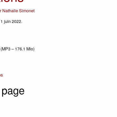
ar
Nathalie Simonet
1 juin 2022.
(
MP3 – 176.1 Mio
)
os
 page