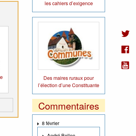
les cahiers d’exigence
de
Des maires ruraux pour
l’élection d’une Constituante
Commentaires
8 février
André Bellon