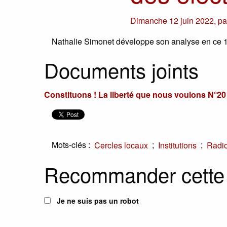
Dimanche 12 juin 2022
,
p
Nathalie Simonet développe son analyse en ce 1
Documents joints
Constituons ! La liberté que nous voulons N°20
Mots-clés :
;
;
Cercles locaux
Institutions
Radi
Recommander cette
Je ne suis pas un robot