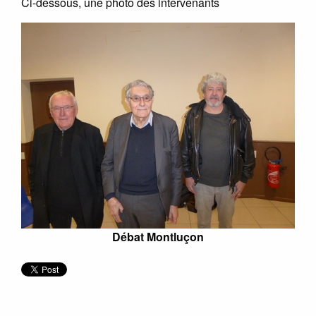
Ci-dessous, une photo des intervenants
Débat Montluçon