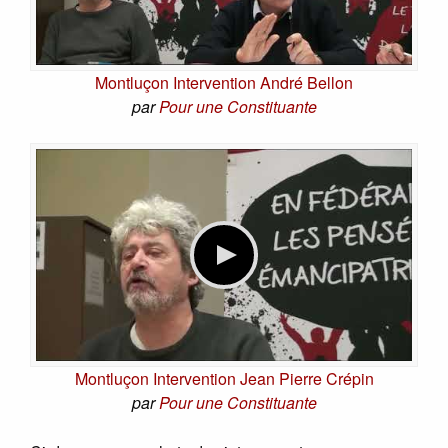
Montluçon Intervention André Bellon
par
Pour une Constituante
Montluçon Intervention Jean Pierre Crépin
par
Pour une Constituante