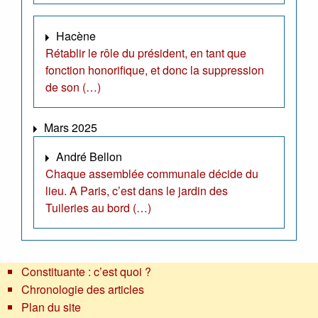
Hacène
Rétablir le rôle du président, en tant que
fonction honorifique, et donc la suppression
de son (…)
Mars 2025
André Bellon
Chaque assemblée communale décide du
lieu. A Paris, c’est dans le jardin des
Tuileries au bord (…)
Constituante : c’est quoi ?
Chronologie des articles
Plan du site