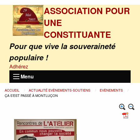
ASSOCIATION POUR
UNE
CONSTITUANTE
Pour que vive la souveraineté
populaire !
Adhérez
Menu
ACCUEIL
ACTUALITÉ EVÈNEMENTS-SOUTIENS
EVÈNEMENTS
ÇA S’EST PASSÉ À MONTLUÇON