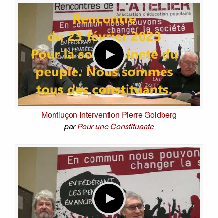
Montluçon Intervention Pierre Goldberg
par
Pour une Constituante