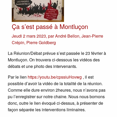
Ça s’est passé à Montluçon
Jeudi 2 mars 2023
,
par
André Bellon
,
Jean-Pierre
Crépin
,
Pierre Goldberg
La Réunion/Débat prévue s’est passée le 23 février à
Montluçon. On trouvera ci-dessous les vidéos des
débats et une photo des intervenants.
Par le lien
https://youtu.be/cpssiuHovwg
, il est
possible d’avoir la vidéo de la totalité de la réunion.
Comme elle dure environ 2heures, nous n’avons pas
pu l’enregistrer sur notre chaine. Nous nous bornons
donc, outre le lien évoqué ci-dessus, à présenter de
façon séparée les interventions liminaires.