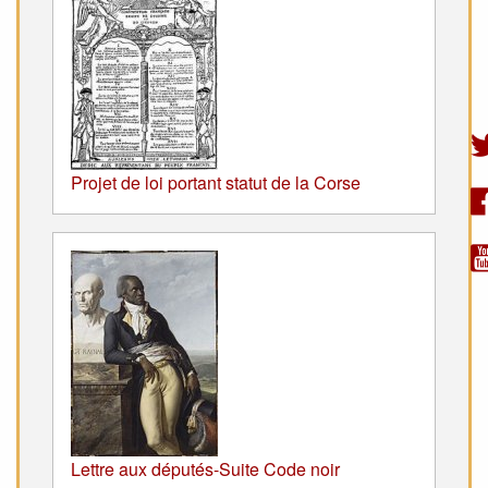
Projet de loi portant statut de la Corse
Lettre aux députés-Suite Code noir