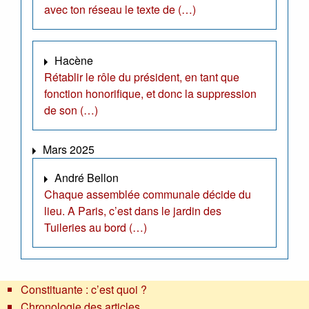
avec ton réseau le texte de (…)
Hacène
Rétablir le rôle du président, en tant que
fonction honorifique, et donc la suppression
de son (…)
Mars 2025
André Bellon
Chaque assemblée communale décide du
lieu. A Paris, c’est dans le jardin des
Tuileries au bord (…)
Constituante : c’est quoi ?
Chronologie des articles