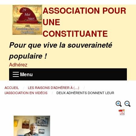
ASSOCIATION POUR
UNE
CONSTITUANTE
Pour que vive la souveraineté
populaire !
Adhérez
Menu
ACCUEIL
LES RAISONS D’ADHÉRER À (…)
L’ASSOCIATION EN VIDÉOS
DEUX ADHÉRENTS DONNENT LEUR