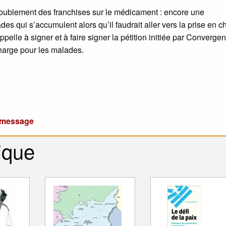
 doublement des franchises sur le médicament : encore une
s qui s’accumulent alors qu’il faudrait aller vers la prise en c
elle à signer et à faire signer la pétition initiée par Converge
charge pour les malades.
u message
ique