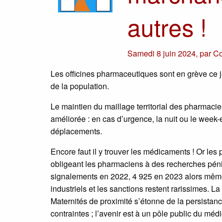
autres !
Samedi 8 juin 2024
,
par
Co
Les officines pharmaceutiques sont en grève ce 
de la population.
Le maintien du maillage territorial des pharmacie
améliorée : en cas d’urgence, la nuit ou le week
déplacements.
Encore faut il y trouver les médicaments ! Or le
obligeant les pharmaciens à des recherches pén
signalements en 2022, 4 925 en 2023 alors même 
industriels et les sanctions restent rarissimes.
Maternités de proximité s’étonne de la persista
contraintes ; l’avenir est à un pôle public du méd