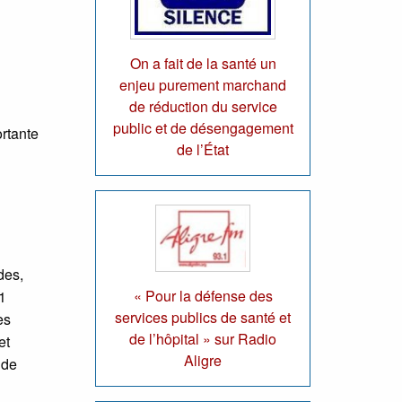
On a fait de la santé un
enjeu purement marchand
de réduction du service
public et de désengagement
rtante
de l’État
des,
« Pour la défense des
1
services publics de santé et
es
de l’hôpital » sur Radio
et
Aligre
 de