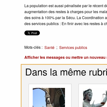
La population est aussi pénalisée par le récent
augmentation des restes à charges pour les malade
des soins à 100% par la Sécu. La Coordination app
des services publics : En finir avec les restes à 
Mots-clés :
;
Santé
Services publics
Afficher les messages ou mettre un nouvea
Dans la même rubr