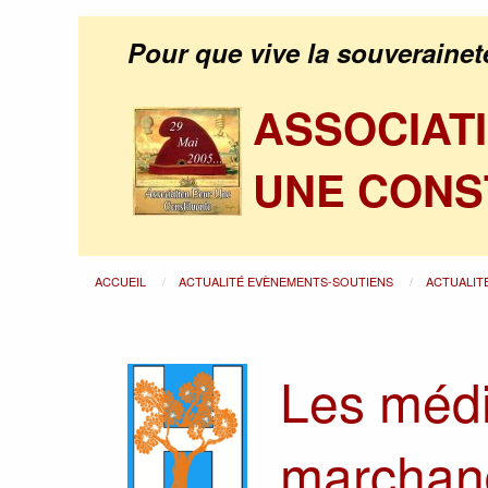
Pour que vive la souverainet
ASSOCIAT
UNE CONS
ACCUEIL
ACTUALITÉ EVÈNEMENTS-SOUTIENS
ACTUALIT
Les médi
marchan