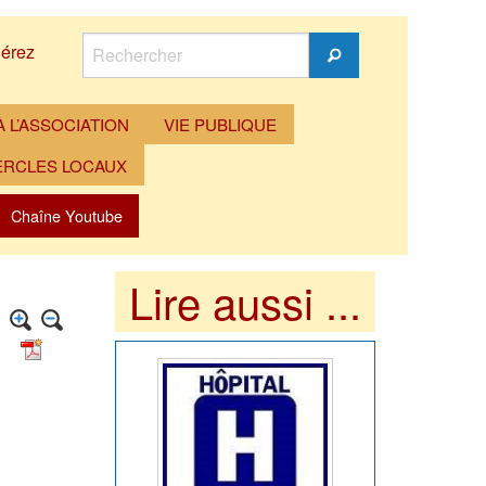
Rechercher
érez
Rechercher
 L’ASSOCIATION
VIE PUBLIQUE
ERCLES LOCAUX
Chaîne Youtube
Lire aussi ...