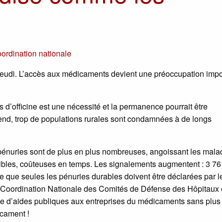
ordination nationale
jeudi. L’accès aux médicaments devient une préoccupation impo
s d’officine est une nécessité et la permanence pourrait être
-end, trop de populations rurales sont condamnées à de longs
s pénuries sont de plus en plus nombreuses, angoissant les mala
ibles, coûteuses en temps. Les signalements augmentent : 3 76
que seules les pénuries durables doivent être déclarées par l
 La Coordination Nationale des Comités de Défense des Hôpitaux 
nce d’aides publiques aux entreprises du médicaments sans plus
icament !