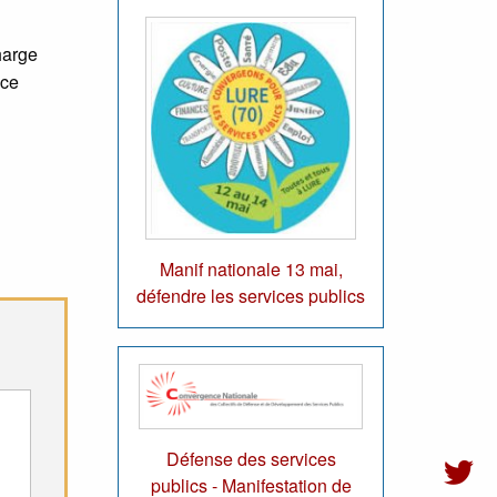
harge
nce
Manif nationale 13 mai,
défendre les services publics
Défense des services
publics - Manifestation de