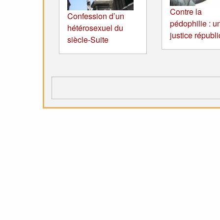
Contre la
Confession d’un
pédophilie : u
hétérosexuel du
justice républ
siècle-Suite