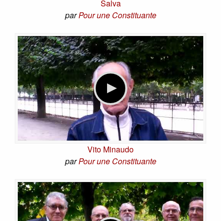
Salva
par
Pour une Constituante
Vito Minaudo
par
Pour une Constituante