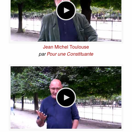
Jean Michel Toulouse
par
Pour une Constituante