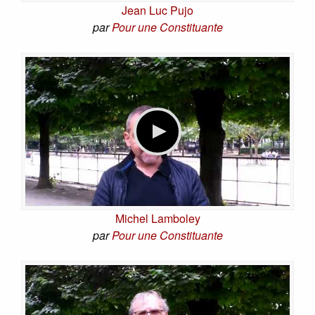
Jean Luc Pujo
par
Pour une Constituante
Michel Lamboley
par
Pour une Constituante