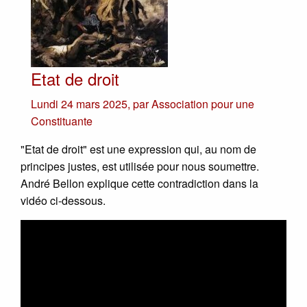
Etat de droit
Lundi 24 mars 2025
,
par
Association pour une
Constituante
"Etat de droit" est une expression qui, au nom de
principes justes, est utilisée pour nous soumettre.
André Bellon explique cette contradiction dans la
vidéo ci-dessous.