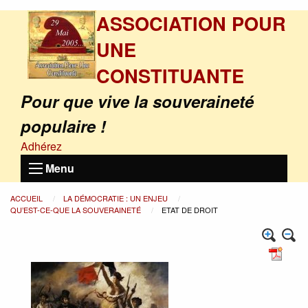
ASSOCIATION POUR
UNE
CONSTITUANTE
Pour que vive la souveraineté
populaire !
Adhérez
Menu
ACCUEIL
LA DÉMOCRATIE : UN ENJEU
QU’EST-CE-QUE LA SOUVERAINETÉ
ETAT DE DROIT