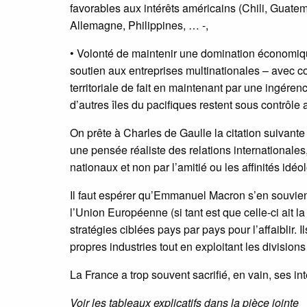
favorables aux intérêts américains (Chili, Guate
Allemagne, Philippines, … -,
• Volonté de maintenir une domination économique
soutien aux entreprises multinationales – avec 
territoriale de fait en maintenant par une ingérenc
d’autres îles du pacifiques restent sous contrôle 
On prête à Charles de Gaulle la citation suivante 
une pensée réaliste des relations internationales,
nationaux et non par l’amitié ou les affinités idé
Il faut espérer qu’Emmanuel Macron s’en souvienn
l’Union Européenne (si tant est que celle-ci ait l
stratégies ciblées pays par pays pour l’affaiblir.
propres industries tout en exploitant les division
La France a trop souvent sacrifié, en vain, ses in
Voir les tableaux explicatifs dans la pièce jointe