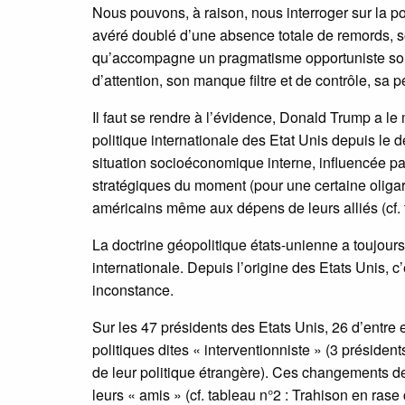
Nous pouvons, à raison, nous interroger sur la 
avéré doublé d’une absence totale de remords, 
qu’accompagne un pragmatisme opportuniste sont 
d’attention, son manque filtre et de contrôle, sa
Il faut se rendre à l’évidence, Donald Trump a le 
politique internationale des Etat Unis depuis le 
situation socioéconomique interne, influencée pa
stratégiques du moment (pour une certaine oligar
américains même aux dépens de leurs alliés (cf. t
La doctrine géopolitique états-unienne a toujours o
internationale. Depuis l’origine des Etats Unis, 
inconstance.
Sur les 47 présidents des Etats Unis, 26 d’entre 
politiques dites « interventionniste » (3 présiden
de leur politique étrangère). Ces changements de
leurs « amis » (cf. tableau n°2 : Trahison en ras