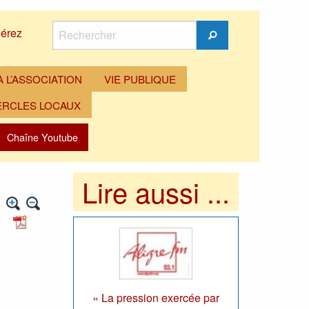
Rechercher
érez
Rechercher
 L’ASSOCIATION
VIE PUBLIQUE
ERCLES LOCAUX
Chaîne Youtube
Lire aussi ...
« La pression exercée par