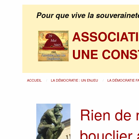
Pour que vive la souverainet
ASSOCIAT
UNE CONS
ACCUEIL
LA DÉMOCRATIE : UN ENJEU
LA DÉMOCRATIE F
Rien de 
bouclier