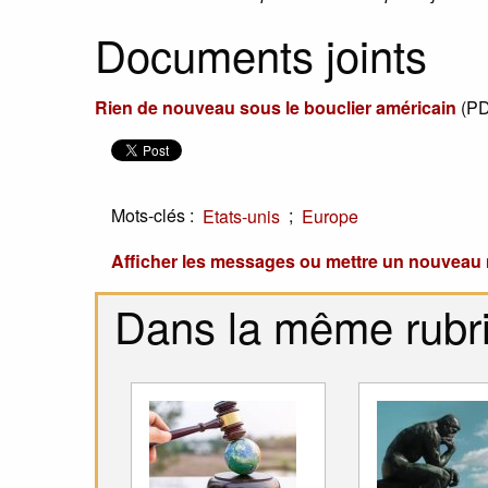
Documents joints
Rien de nouveau sous le bouclier américain
(
PD
Mots-clés :
;
Etats-unis
Europe
Afficher les messages ou mettre un nouvea
Dans la même rubr