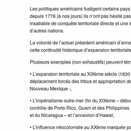
Les politiques américains fustigent certains pays 
depuis 1776 (à nos jours) ils n’ont pas hésité p
insatiable de conquête territoriale directe et une
d’autres nations.
La volonté de l’actuel président américain d’ann
cette continuité historique d’expansion territoriale
Plusieurs exemples (non exhaustifs) peuvent témo
• L’expansion territoriale au XIXème siècle (1830
déplacement forcés des tribus et appropriation de 
Nouveau Mexique -,
• L’impérialisme outre-mer (fin du XIXème – déb
contrôle de Porto Rico, Guam et des Philippines -
et du Nicaragua – et l’annexion d’Hawaï,
• L’influence néocoloniale au XXème marquée par 