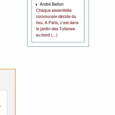
André Bellon
Chaque assemblée
communale décide du
lieu. A Paris, c’est dans
le jardin des Tuileries
au bord (…)