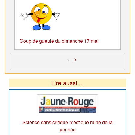
Coup de gueule du dimanche 17 mai
<
>
Lire aussi ...
Science sans critique n’est que ruine de la
pensée