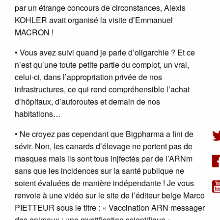
par un étrange concours de circonstances, Alexis
KOHLER avait organisé la visite d’Emmanuel
MACRON !
• Vous avez suivi quand je parle d’oligarchie ? Et ce
n’est qu’une toute petite partie du complot, un vrai,
celui-ci, dans l’appropriation privée de nos
infrastructures, ce qui rend compréhensible l’achat
d’hôpitaux, d’autoroutes et demain de nos
habitations…
• Ne croyez pas cependant que Bigpharma a fini de
sévir. Non, les canards d’élevage ne portent pas de
masques mais ils sont tous injfectés par de l’ARNm
sans que les incidences sur la santé publique ne
soient évaluées de manière indépendante ! Je vous
renvoie à une vidéo sur le site de l’éditeur belge Marco
PIETTEUR sous le titre : « Vaccination ARN messager
des animaux : une mystification scientifique »