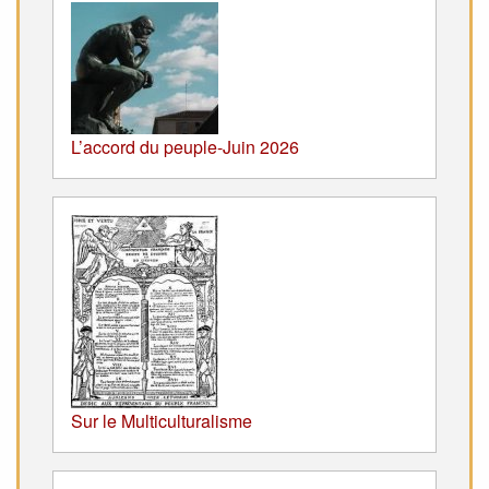
L’accord du peuple-Juin 2026
Sur le Multiculturalisme