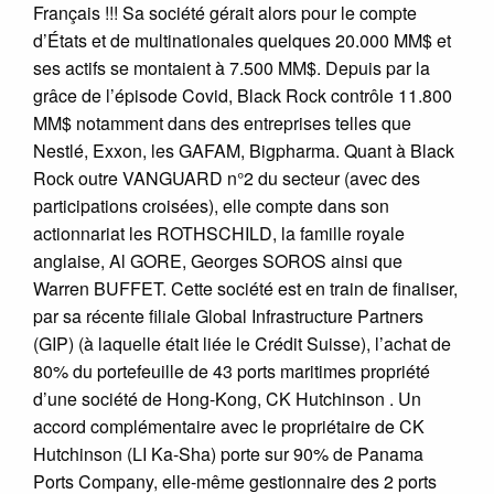
Français !!! Sa société gérait alors pour le compte
d’États et de multinationales quelques 20.000 MM$ et
ses actifs se montaient à 7.500 MM$. Depuis par la
grâce de l’épisode Covid, Black Rock contrôle 11.800
MM$ notamment dans des entreprises telles que
Nestlé, Exxon, les GAFAM, Bigpharma. Quant à Black
Rock outre VANGUARD n°2 du secteur (avec des
participations croisées), elle compte dans son
actionnariat les ROTHSCHILD, la famille royale
anglaise, Al GORE, Georges SOROS ainsi que
Warren BUFFET. Cette société est en train de finaliser,
par sa récente filiale Global Infrastructure Partners
(GIP) (à laquelle était liée le Crédit Suisse), l’achat de
80% du portefeuille de 43 ports maritimes propriété
d’une société de Hong-Kong, CK Hutchinson . Un
accord complémentaire avec le propriétaire de CK
Hutchinson (LI Ka-Sha) porte sur 90% de Panama
Ports Company, elle-même gestionnaire des 2 ports