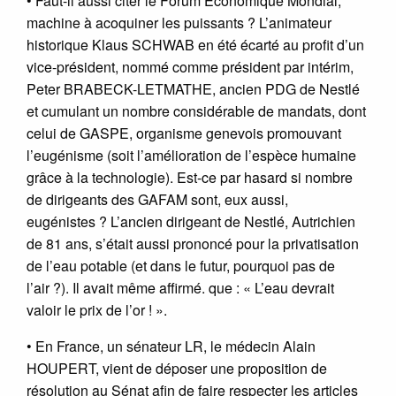
• Faut-il aussi citer le Forum Économique Mondial,
machine à acoquiner les puissants ? L’animateur
historique Klaus SCHWAB en été écarté au profit d’un
vice-président, nommé comme président par intérim,
Peter BRABECK-LETMATHE, ancien PDG de Nestlé
et cumulant un nombre considérable de mandats, dont
celui de GASPE, organisme genevois promouvant
l’eugénisme (soit l’amélioration de l’espèce humaine
grâce à la technologie). Est-ce par hasard si nombre
de dirigeants des GAFAM sont, eux aussi,
eugénistes ? L’ancien dirigeant de Nestlé, Autrichien
de 81 ans, s’était aussi prononcé pour la privatisation
de l’eau potable (et dans le futur, pourquoi pas de
l’air ?). Il avait même affirmé. que : « L’eau devrait
valoir le prix de l’or ! ».
• En France, un sénateur LR, le médecin Alain
HOUPERT, vient de déposer une proposition de
résolution au Sénat afin de faire respecter les articles