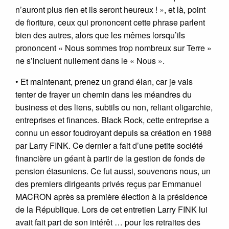
n’auront plus rien et ils seront heureux ! », et là, point
de fioriture, ceux qui prononcent cette phrase parlent
bien des autres, alors que les mêmes lorsqu’ils
prononcent « Nous sommes trop nombreux sur Terre »
ne s’incluent nullement dans le « Nous ».
• Et maintenant, prenez un grand élan, car je vais
tenter de frayer un chemin dans les méandres du
business et des liens, subtils ou non, reliant oligarchie,
entreprises et finances. Black Rock, cette entreprise a
connu un essor foudroyant depuis sa création en 1988
par Larry FINK. Ce dernier a fait d’une petite société
financière un géant à partir de la gestion de fonds de
pension étasuniens. Ce fut aussi, souvenons nous, un
des premiers dirigeants privés reçus par Emmanuel
MACRON après sa première élection à la présidence
de la République. Lors de cet entretien Larry FINK lui
avait fait part de son intérêt … pour les retraites des