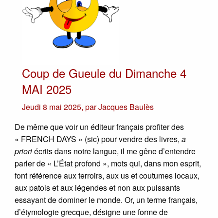
Coup de Gueule du Dimanche 4
MAI 2025
Jeudi 8 mai 2025
,
par
Jacques Baulès
De même que voir un éditeur français profiter des
« FRENCH DAYS » (sic) pour vendre des livres,
a
priori
écrits dans notre langue, il me gêne d’entendre
parler de « L’État profond », mots qui, dans mon esprit,
font référence aux terroirs, aux us et coutumes locaux,
aux patois et aux légendes et non aux puissants
essayant de dominer le monde. Or, un terme français,
d’étymologie grecque, désigne une forme de