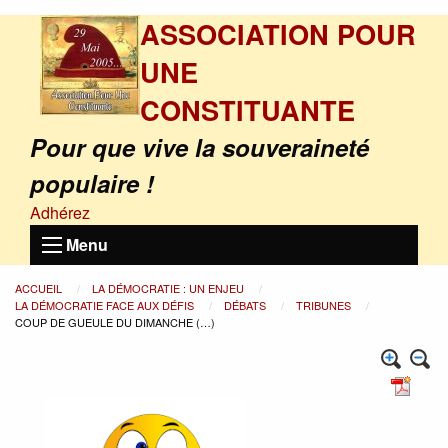
ASSOCIATION POUR
UNE
CONSTITUANTE
Pour que vive la souveraineté
populaire !
Adhérez
Menu
ACCUEIL
LA DÉMOCRATIE : UN ENJEU
LA DÉMOCRATIE FACE AUX DÉFIS
DÉBATS
TRIBUNES
COUP DE GUEULE DU DIMANCHE (…)