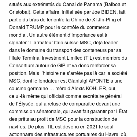
situés aux extrémités du Canal de Panama (Balboa et
Cristobal). Cette affaire, initialisée par Joe BIDEN, fait
partie du bras de fer entre la Chine de XI Jin-Ping et
Donald TRUMP pour le contrôle du commerce
mondial. Un autre élément d’importance est à
signaler : L’armateur italo suisse MSC, déjà leader
dans le domaine du transport des conteneurs par sa
filiale Terminal Investment Limited (TiL) est membre du
Consortium autour de GIP et va donc renforcer sa
position. Mais l’histoire ne s’arrête pas là car la société
MSC, dont le fondateur est Gianluigi APONTE a une
cousine germaine … mère d’Alexis KOHLER, oui,
celui-là même qui officiait comme secrétaire général
de l’Élysée, qui a refusé de comparaître devant une
commission sénatoriale, qui avait fait garantir par l’État
des prêts au profit de MSC pour la construction de
navires. De plus, TiL est devenu en 2021 le seul
actionnaire des infrastructures portuaires du Havre, où,