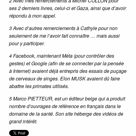
2 Avec mes remerciements à Michel COLLON pour
ses 2 derniers livres, celui-ci et Gaza, ainsi que d’avoir
répondu à mon appel.
3 Avec d’autres remerciements à Cathyle pour non
seulement de me l’avoir fait connaître … mais aussi
pour y participer.
4 Facebook, maintenant Méta (pour contrôler des
gestes) et Google (afin de se connecter par la pensée
à Internet) avaient déjà entrepris des essais de puçage
de cerveaux de singes. Elon MUSK avaient dû faire
abattre les primates utilisés.
5 Marco PIETTEUR, est un éditeur belge qui a produit
nombre d’ouvrages de référence en français dans le
domaine de la santé. Son site héberge des vidéos de
grand intérêt.