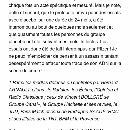
chaque fois un acte spécifique et mesuré. Mais je note,
enfin et surtout, que le protocole prévu pour des essais
avec placebo, sur une durée de 24 mois, a été
interrompu au bout de quelques mois seulement et
que quasiment toutes les personnes du groupe
placebo ont été, suivant mes mots, injfectés. Les
essais ont donc été de fait interrompus par Pfizer ! Je
ne peux m’empêcher de penser à un assassin tentant
désespérément d’effacer toute trace de son ADN sur la
scène de crime !!!
1 Parmi les médias détenus ou contrôlés par Bernard
ARNAULT, citons : le Parisien, les Échos, l’Opinion et
Radio Classique ; ceux de Vincent BOLLORÉ :le
Groupe Canal+, le Groupe Hachette et ses revues, le
JDD, Paris Match et ceux de Rodolphe SAADÉ :RMC
et ses filiales de la TNT, BFM et la Provence.