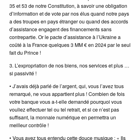
35 et 53 de notre Constitution, à savoir une obligation
d’information et de vote par nos élus quand notre pays
a des troupes en pays étranger ou quand des accords
d’assistance engagent des financements sans
contrepartie. Or le pacte d’assistance à l’Ukraine a
coûté à la France quelques 3 MM € en 2024 par le seul
fait du Prince !
3. L’expropriation de nos biens, nos services et plus …
si passivité !
• J’avais déjà parlé de l’argent, qui, vous l’avez tous
remarqué, ne vous appartient plus ! Combien de fois
votre banque vous a-t-elle demandé pourquoi vous
vouliez effectuer tel ou tel retrait, et si ce n’est pas
suffisant, la monnaie numérique en permettra un
meilleur contrôle !
• Vous avez tous entendu cette douce musique : « Ils