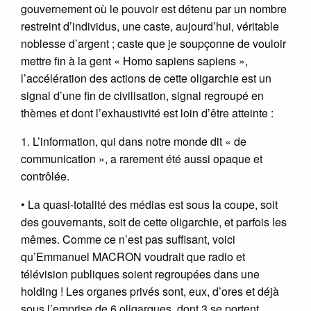
gouvernement où le pouvoir est détenu par un nombre
restreint d’individus, une caste, aujourd’hui, véritable
noblesse d’argent ; caste que je soupçonne de vouloir
mettre fin à la gent « Homo sapiens sapiens »,
l’accélération des actions de cette oligarchie est un
signal d’une fin de civilisation, signal regroupé en
thèmes et dont l’exhaustivité est loin d’être atteinte :
1. L’information, qui dans notre monde dit « de
communication », a rarement été aussi opaque et
contrôlée.
• La quasi-totalité des médias est sous la coupe, soit
des gouvernants, soit de cette oligarchie, et parfois les
mêmes. Comme ce n’est pas suffisant, voici
qu’Emmanuel MACRON voudrait que radio et
télévision publiques soient regroupées dans une
holding ! Les organes privés sont, eux, d’ores et déjà
sous l’emprise de 6 oligarques, dont 3 se portent