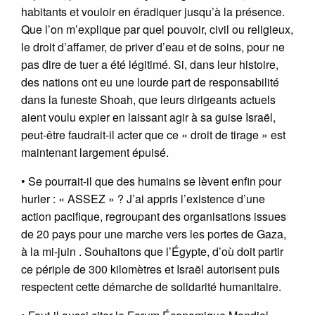
habitants et vouloir en éradiquer jusqu’à la présence.
Que l’on m’explique par quel pouvoir, civil ou religieux,
le droit d’affamer, de priver d’eau et de soins, pour ne
pas dire de tuer a été légitimé. Si, dans leur histoire,
des nations ont eu une lourde part de responsabilité
dans la funeste Shoah, que leurs dirigeants actuels
aient voulu expier en laissant agir à sa guise Israël,
peut-être faudrait-il acter que ce « droit de tirage » est
maintenant largement épuisé.
• Se pourrait-il que des humains se lèvent enfin pour
hurler : « ASSEZ » ? J’ai appris l’existence d’une
action pacifique, regroupant des organisations issues
de 20 pays pour une marche vers les portes de Gaza,
à la mi-juin . Souhaitons que l’Égypte, d’où doit partir
ce périple de 300 kilomètres et Israël autorisent puis
respectent cette démarche de solidarité humanitaire.