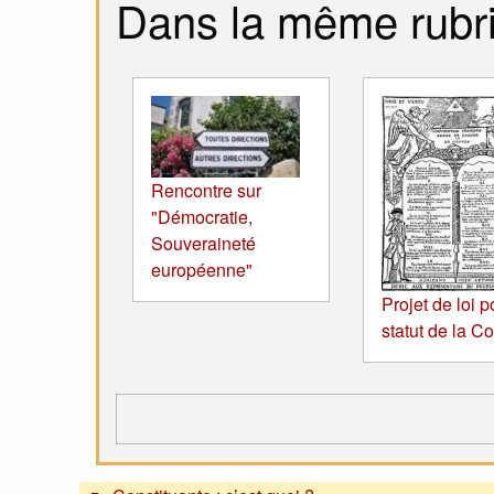
Dans la même rubr
Rencontre sur
"Démocratie,
Souveraineté
européenne"
Projet de loi p
statut de la C