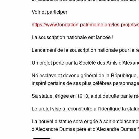
Voir et participer
https://www.fondation-patrimoine.org/les-projet
La souscription nationale est lancée !
Lancement de la souscription nationale pour la r
Un projet porté par la Société des Amis d’Alexan
Né esclave et devenu général de la République,
inspiré certains de ses plus célèbres personnag
Sa statue, érigée en 1913, a été détruite par le r
Le projet vise à reconstruire à l’identique la sta
La nouvelle statue sera érigée à son emplacement
d’Alexandre Dumas père et d’Alexandre Dumas fil