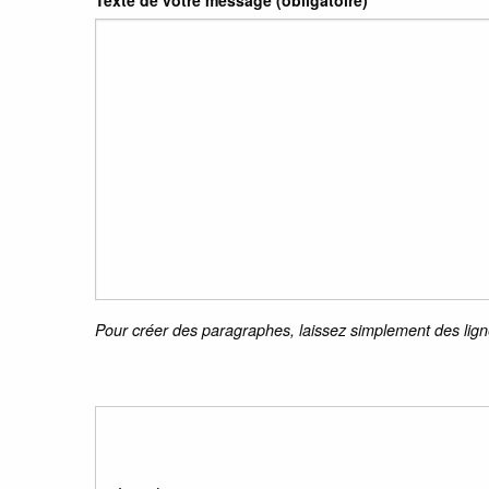
Texte de votre message (obligatoire)
Pour créer des paragraphes, laissez simplement des lign