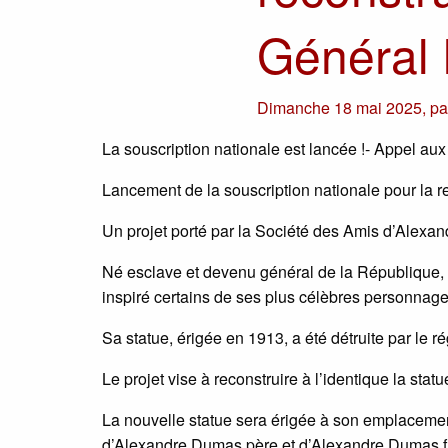
Général 
Dimanche 18 mai 2025
,
p
La souscription nationale est lancée !- Appel aux
Lancement de la souscription nationale pour la r
Un projet porté par la Société des Amis d’Alexan
Né esclave et devenu général de la République,
inspiré certains de ses plus célèbres personnag
Sa statue, érigée en 1913, a été détruite par le r
Le projet vise à reconstruire à l’identique la sta
La nouvelle statue sera érigée à son emplacement
d’Alexandre Dumas père et d’Alexandre Dumas fil