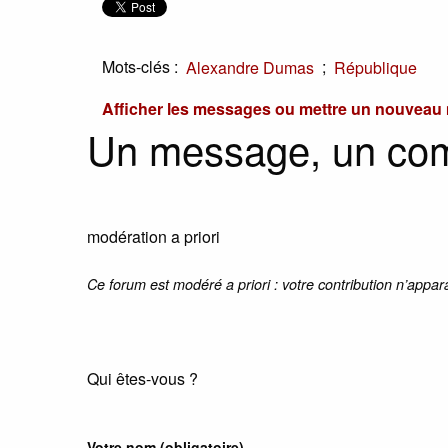
Mots-clés :
;
Alexandre Dumas
République
Afficher les messages ou mettre un nouvea
Un message, un co
modération a priori
Ce forum est modéré a priori : votre contribution n’appar
Qui êtes-vous ?
Votre nom
(obligatoire)