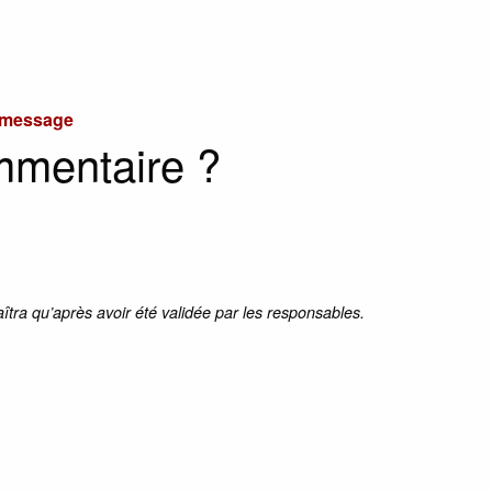
u message
mmentaire ?
aîtra qu’après avoir été validée par les responsables.