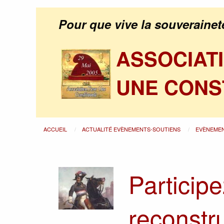
Pour que vive la souverainet
ASSOCIAT
UNE CONS
ACCUEIL
ACTUALITÉ EVÈNEMENTS-SOUTIENS
EVÈNEME
Participe
reconstru