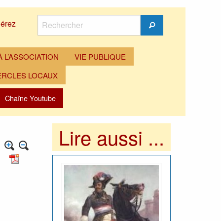
Rechercher
érez
Rechercher
 L’ASSOCIATION
VIE PUBLIQUE
ERCLES LOCAUX
Chaîne Youtube
Lire aussi ...