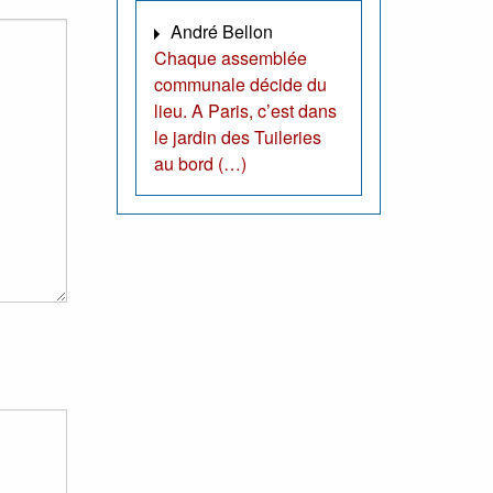
André Bellon
Chaque assemblée
communale décide du
lieu. A Paris, c’est dans
le jardin des Tuileries
au bord (…)