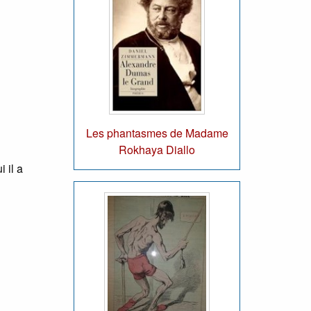
Les phantasmes de Madame
Rokhaya Diallo
 il a