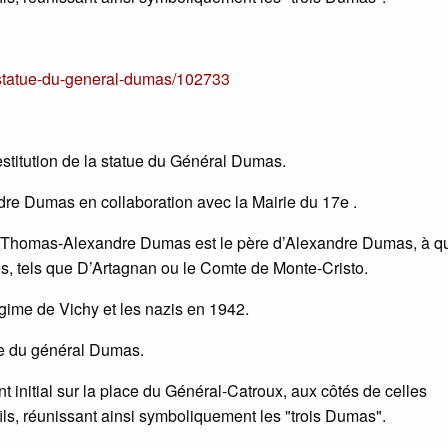
s/statue-du-general-dumas/102733
estitution de la statue du Général Dumas.
dre Dumas en collaboration avec la Mairie du 17e .
 Thomas-Alexandre Dumas est le père d’Alexandre Dumas, à qui
es, tels que D’Artagnan ou le Comte de Monte-Cristo.
égime de Vichy et les nazis en 1942.
tue du général Dumas.
 initial sur la place du Général-Catroux, aux côtés de celles
s, réunissant ainsi symboliquement les "trois Dumas".