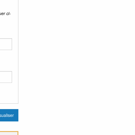
er ci-