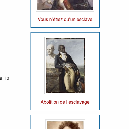
Vous n’étiez qu’un esclave
 il a
Abolition de l’esclavage