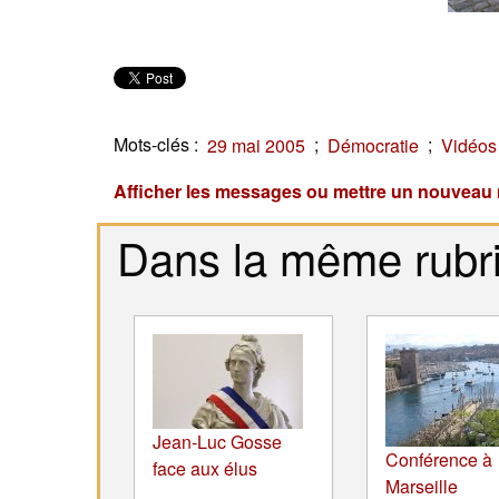
Mots-clés :
;
;
29 mai 2005
Démocratie
Vidéos
Afficher les messages ou mettre un nouvea
Dans la même rubr
Jean-Luc Gosse
Conférence à
face aux élus
Marseille