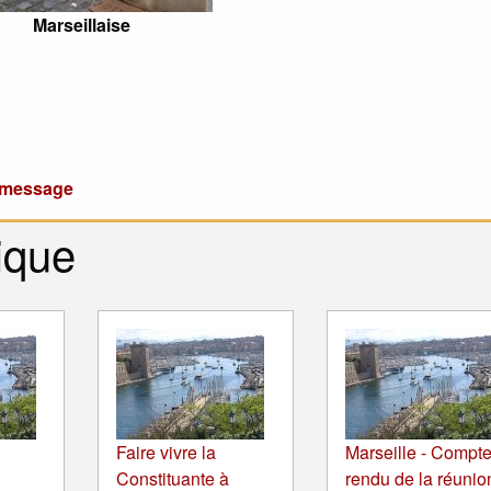
Marseillaise
u message
ique
Faire vivre la
Marseille - Compt
Constituante à
rendu de la réunio