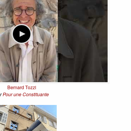
Bernard Tozzi
r
Pour une Constituante