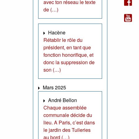
avec ton réseau le texte
de (…)
Hacène
Rétablir le rôle du
président, en tant que
fonction honorifique, et
donc la suppression de
son (…)
Mars 2025
André Bellon
Chaque assemblée
communale décide du
lieu. A Paris, c’est dans
le jardin des Tuileries
au bord (…)