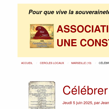
Pour que vive la souverainet
ASSOCIAT
UNE CONS
ACCUEIL
CERCLES LOCAUX
MARSEILLE (13)
CÉLÉBR
Célébrer
Jeudi 5 juin 2025
,
par
Jean