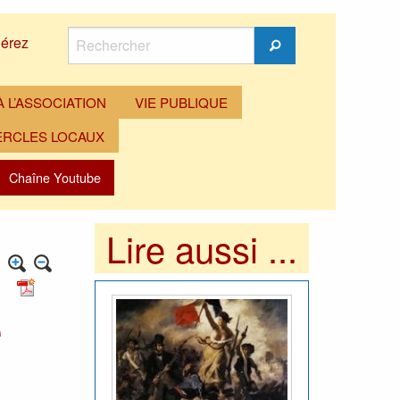
Rechercher
érez
Rechercher
 L’ASSOCIATION
VIE PUBLIQUE
ERCLES LOCAUX
Chaîne Youtube
Lire aussi ...
e