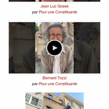
Jean Luc Gosse
par
Pour une Constituante
Bernard Tozzi
par
Pour une Constituante