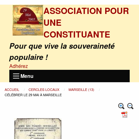
ASSOCIATION POUR
UNE
CONSTITUANTE
Pour que vive la souveraineté
populaire !
Adhérez
Menu
ACCUEIL
CERCLES LOCAUX
MARSEILLE (13)
CÉLÉBRER LE 29 MAI À MARSEILLE