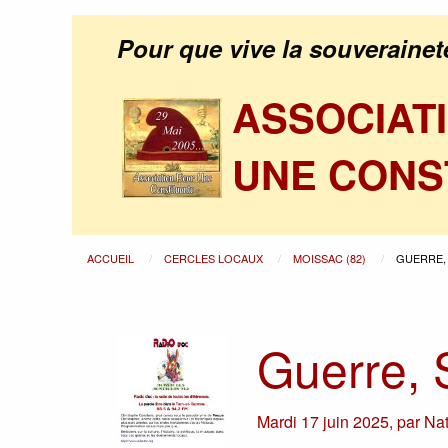
Pour que vive la souverainet
ASSOCIAT
UNE CONS
ACCUEIL
CERCLES LOCAUX
MOISSAC (82)
GUERRE, 
Guerre, 
Mardi 17 juin 2025
,
par
Nat