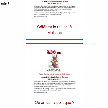
ents !
Célébrer le 29 mai à
Moissac
Où en est la politique ?