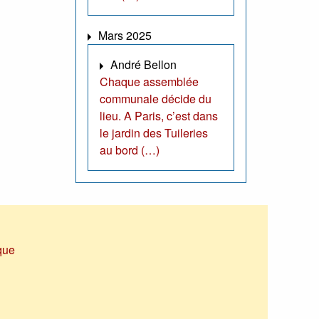
Mars 2025
André Bellon
Chaque assemblée
communale décide du
lieu. A Paris, c’est dans
le jardin des Tuileries
au bord (…)
que