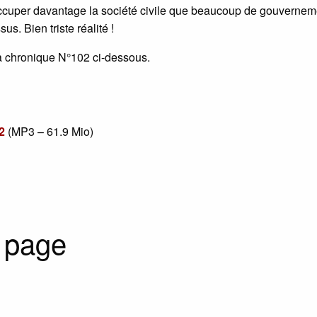
ccuper davantage la société civile que beaucoup de gouvernem
s. Bien triste réalité !
la chronique N°102 ci-dessous.
2
(
MP3 – 61.9 Mio
)
 page