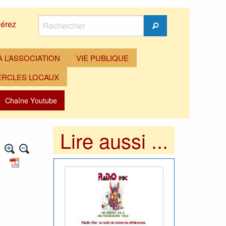
Rechercher
érez
Rechercher
 L’ASSOCIATION
VIE PUBLIQUE
ERCLES LOCAUX
Chaîne Youtube
Lire aussi ...