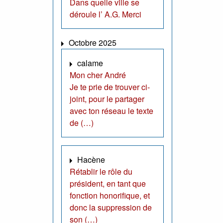
Dans quelle ville se
déroule l’ A.G. Merci
Octobre 2025
calame
Mon cher André
Je te prie de trouver ci-
joint, pour le partager
avec ton réseau le texte
de (…)
Hacène
Rétablir le rôle du
président, en tant que
fonction honorifique, et
donc la suppression de
son (…)