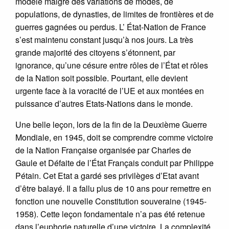
modèle malgré des variations de modes, de
populations, de dynasties, de limites de frontières et de
guerres gagnées ou perdus. L’ État-Nation de France
s’est maintenu constant jusqu’à nos jours. La très
grande majorité des citoyens s’étonnent, par
ignorance, qu’une césure entre rôles de l’État et rôles
de la Nation soit possible. Pourtant, elle devient
urgente face à la voracité de l’UE et aux montées en
puissance d’autres Etats-Nations dans le monde.
Une belle leçon, lors de la fin de la Deuxième Guerre
Mondiale, en 1945, doit se comprendre comme victoire
de la Nation Française organisée par Charles de
Gaule et Défaite de l’État Français conduit par Philippe
Pétain. Cet Etat a gardé ses privilèges d’Etat avant
d’être balayé. Il a fallu plus de 10 ans pour remettre en
fonction une nouvelle Constitution souveraine (1945-
1958). Cette leçon fondamentale n’a pas été retenue
dans l’euphorie naturelle d’une victoire. La complexité