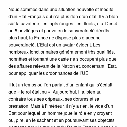
Nous sommes dans une situation nouvelle et inédite
d’un Etat Français qui n’a plus rien d’un état. Il y a bien
sûr la cavalerie, les tapis rouges, les rituels, etc. Des 4
ou 5 privilèges et pouvoirs de souveraineté décrits
plus haut, la France ne dispose plus d’aucune
souveraineté. L’Etat est un avatar évident. Les
nombreux fonctionnaires généralement très qualifiés,
honnêtes et formant une caste ne s’occupent plus que
des affaires relevant de la Nation et, concernant l’Etat,
pour appliquer les ordonnances de l’UE.
Il fut un temps où l’on parlait d’un enfant qui s’écriait
que « le roi était nu ». Aujourd’hui, il a, bien au
contraire tous ses oripeaux, ses dorures et sa
prestation. Mais à l’intérieur, il n’y a rien, le vide d’un
Etat pour lequel un homme joue le rôle en y croyant
ou, pire, en le sachant et en poursuivant ses objectifs