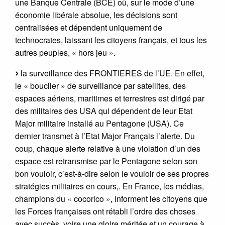
une Banque Centrale (BCE) où, sur le mode d’une
économie libérale absolue, les décisions sont
centralisées et dépendent uniquement de
technocrates, laissant les citoyens français, et tous les
autres peuples, « hors jeu ».
la surveillance des FRONTIERES de l’UE. En effet,
le « bouclier » de surveillance par satellites, des
espaces aériens, maritimes et terrestres est dirigé par
des militaires des USA qui dépendent de leur Etat
Major militaire installé au Pentagone (USA). Ce
dernier transmet à l’Etat Major Français l’alerte. Du
coup, chaque alerte relative à une violation d’un des
espace est retransmise par le Pentagone selon son
bon vouloir, c’est-à-dire selon le vouloir de ses propres
stratégies militaires en cours,. En France, les médias,
champions du « cocorico », informent les citoyens que
les Forces françaises ont rétabli l’ordre des choses
avec succès, voire une gloire méritée et un courage à