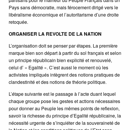
partisans pour le malheur du Peuple Français dans un
Pays sans démocratie, mais férocement dirigé vers le
libéralisme économique et l’autoritarisme d’une droite
retoquée.
ORGANISER LA REVOLTE DE LA NATION
L’organisation doit se penser par étapes. La première
marque bien son départ à partir du sol français et selon
un principe républicain bien explicité et renouvelé,
celui d’ « Egalité ». C’est aussi le moment où les
activistes impliqués intègrent des notions pratiques de
clandestinité et des notions de théorie politique.
L’étape suivante est le passage à l’acte duant lequel
chaque groupe pose les gestes et actions nécessaires
pour donner au Peuple les mêmes points de reflexion,
savoir la richesse du principe d’Egalité républicaine, la
nécessité urgente de s’inquiéter de la souveraineté de