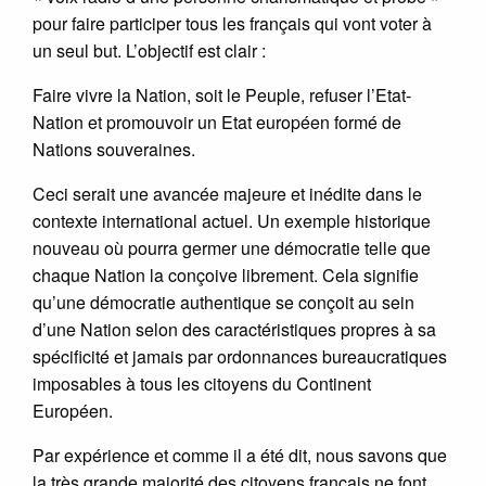
pour faire participer tous les français qui vont voter à
un seul but. L’objectif est clair :
Faire vivre la Nation, soit le Peuple, refuser l’Etat-
Nation et promouvoir un Etat européen formé de
Nations souveraines.
Ceci serait une avancée majeure et inédite dans le
contexte international actuel. Un exemple historique
nouveau où pourra germer une démocratie telle que
chaque Nation la conçoive librement. Cela signifie
qu’une démocratie authentique se conçoit au sein
d’une Nation selon des caractéristiques propres à sa
spécificité et jamais par ordonnances bureaucratiques
imposables à tous les citoyens du Continent
Européen.
Par expérience et comme il a été dit, nous savons que
la très grande majorité des citoyens français ne font