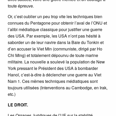
toute épreuve.
Or, c’est oublier un peu trop vite les techniques bien
connues du Pentagone pour obtenir l’aval de l’ONU et
l’alibi médiatique classique pour justifier une guerre
des USA. Par exemple, les USA n’ont pas hésité à
saborder un de leur navire dans la Baie du Tonkin et
d’en accuser le Viet Min (communiste, dirigé par Ho
Chi Ming) et totalement dépourvu de toute marine
militaire. La nouvelle a soulevé la population de New
York pressant le Président des USA à bombarder
Hanoï, c’est-à-dire à déclencher une guerre au Viet
Nam 1. Ces mêmes techniques médiatiques sont
toujours utilisées (Interventions au Cambodge, en Irak,
etc.)
LE DROIT.
Les Organes Juridiques de l’UE sur la stabilité