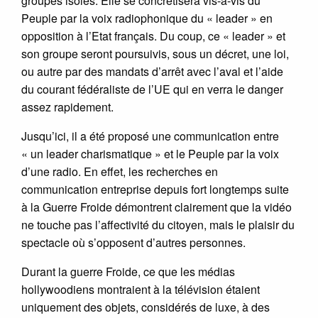
groupes isolés. Elle se concrétisera vis-à-vis du
Peuple par la voix radiophonique du « leader » en
opposition à l’Etat français. Du coup, ce « leader » et
son groupe seront poursuivis, sous un décret, une loi,
ou autre par des mandats d’arrêt avec l’aval et l’aide
du courant fédéraliste de l’UE qui en verra le danger
assez rapidement.
Jusqu’ici, il a été proposé une communication entre
« un leader charismatique » et le Peuple par la voix
d’une radio. En effet, les recherches en
communication entreprise depuis fort longtemps suite
à la Guerre Froide démontrent clairement que la vidéo
ne touche pas l’affectivité du citoyen, mais le plaisir du
spectacle où s’opposent d’autres personnes.
Durant la guerre Froide, ce que les médias
hollywoodiens montraient à la télévision étaient
uniquement des objets, considérés de luxe, à des