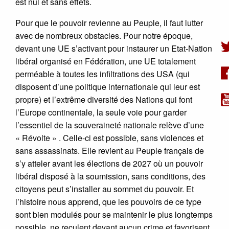
est nul et sans effets.
Pour que le pouvoir revienne au Peuple, il faut lutter
avec de nombreux obstacles. Pour notre époque,
devant une UE s’activant pour instaurer un Etat-Nation
libéral organisé en Fédération, une UE totalement
perméable à toutes les infiltrations des USA (qui
disposent d’une politique internationale qui leur est
propre) et l’extrême diversité des Nations qui font
l’Europe continentale, la seule voie pour garder
l’essentiel de la souveraineté nationale relève d’une
« Révolte » . Celle-ci est possible, sans violences et
sans assassinats. Elle revient au Peuple français de
s’y atteler avant les élections de 2027 où un pouvoir
libéral disposé à la soumission, sans conditions, des
citoyens peut s’installer au sommet du pouvoir. Et
l’histoire nous apprend, que les pouvoirs de ce type
sont bien modulés pour se maintenir le plus longtemps
possible, ne reculent devant aucun crime et favorisent