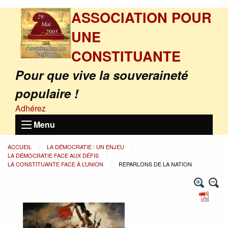
ASSOCIATION POUR
UNE
CONSTITUANTE
Pour que vive la souveraineté
populaire !
Adhérez
Menu
ACCUEIL
LA DÉMOCRATIE : UN ENJEU
LA DÉMOCRATIE FACE AUX DÉFIS
LA CONSTITUANTE FACE À L’UNION
REPARLONS DE LA NATION