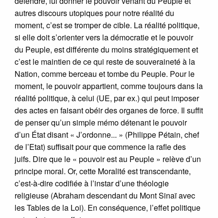
défendre, lui donner le pouvoir venant du Peuple et
autres discours utopiques pour notre réalité du
moment, c’est se tromper de cible. La réalité politique,
si elle doit s’orienter vers la démocratie et le pouvoir
du Peuple, est différente du moins stratégiquement et
c’est le maintien de ce qui reste de souveraineté à la
Nation, comme berceau et tombe du Peuple. Pour le
moment, le pouvoir appartient, comme toujours dans la
réalité politique, à celui (UE, par ex.) qui peut imposer
des actes en faisant obéir des organes de force. Il suffit
de penser qu’un simple mémo détenant le pouvoir
d’un État disant « J’ordonne... » (Philippe Pétain, chef
de l’Etat) suffisait pour que commence la rafle des
juifs. Dire que le « pouvoir est au Peuple » relève d’un
principe moral. Or, cette Moralité est transcendante,
c’est-à-dire codifiée à l’instar d’une théologie
religieuse (Abraham descendant du Mont Sinaï avec
les Tables de la Loi). En conséquence, l’effet politique