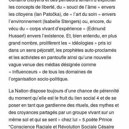
les concepts de liberté, du « souci de l’âme » envers
les citoyens (Ian Patočka), de « l’art du soin » envers
l’environnement (Isabelle Stengers) ou, encore, du
vécu du « corps vivant d’expérience » (Edmund
Husserl) envers l’existence. Et, bien entendu, en plus
grand nombre, prolifèrent les « idéologies » pris ici
dans un sens péjoratif, les prophètes auto-proclamés
et les activistes en pantoufle ainsi qu’une nouvelle
vague venue des médias désignée comme
« influenceurs » de tous les domaines de
l’organisation socio-politique.
La Nation dispose toujours d’une chance de pérennité
du moment qu’elle est le fruit du lien social 4 et de se
poser en tant que gardienne des rituels, des mythes et
des croyances partagés par un groupe vivant sur un
même sol et qui se sent « chez lui » 5.poète Prince
"Conscience Raciale et Révolution Sociale Césaire