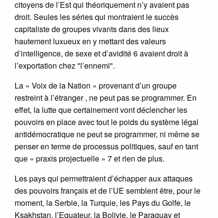
citoyens de l’Est qui théoriquement n’y avaient pas
droit. Seules les séries qui montraient le succès
capitaliste de groupes vivants dans des lieux
hautement luxueux en y mettant des valeurs
d’intelligence, de sexe et d’avidité 6 avaient droit à
l’exportation chez "l’ennemi".
La « Voix de la Nation » provenant d’un groupe
restreint à l’étranger , ne peut pas se programmer. En
effet, la lutte que certainement vont déclencher les
pouvoirs en place avec tout le poids du système légal
antidémocratique ne peut se programmer, ni même se
penser en terme de processus politiques, sauf en tant
que « praxis projectuelle » 7 et rien de plus.
Les pays qui permettraient d’échapper aux attaques
des pouvoirs français et de l’UE semblent être, pour le
moment, la Serbie, la Turquie, les Pays du Golfe, le
Ksakhstan, l’Equateur, la Bolivie, le Paraguay et