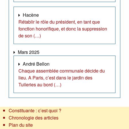
Hacène
Rétablir le rôle du président, en tant que
fonction honorifique, et donc la suppression
de son (…)
Mars 2025
André Bellon
Chaque assemblée communale décide du
lieu. A Paris, c’est dans le jardin des
Tuileries au bord (…)
Constituante : c’est quoi ?
Chronologie des articles
Plan du site