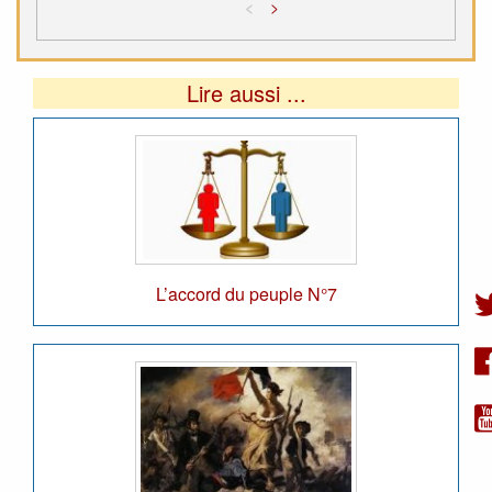
<
>
Lire aussi ...
L’accord du peuple N°7