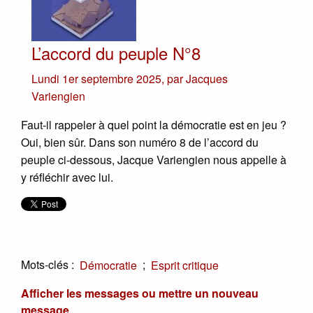
L’accord du peuple N°8
Lundi 1er septembre 2025
,
par
Jacques
Variengien
Faut-il rappeler à quel point la démocratie est en jeu ?
Oui, bien sûr. Dans son numéro 8 de l’accord du
peuple ci-dessous, Jacque Variengien nous appelle à
y réfléchir avec lui.
Mots-clés :
;
Démocratie
Esprit critique
Afficher les messages ou mettre un nouveau
message