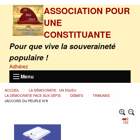
ASSOCIATION POUR
UNE
CONSTITUANTE
Pour que vive la souveraineté
populaire !
Adhérez
Menu
ACCUEIL
LA DÉMOCRATIE : UN ENJEU
LA DÉMOCRATIE FACE AUX DÉFIS
DÉBATS
TRIBUNES
L’ACCORD DU PEUPLE N°8