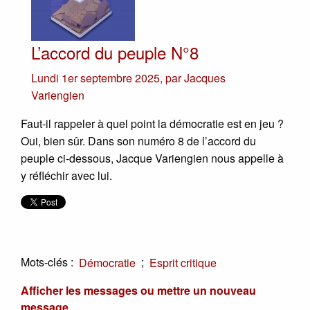
L’accord du peuple N°8
Lundi 1er septembre 2025
,
par
Jacques
Variengien
Faut-il rappeler à quel point la démocratie est en jeu ?
Oui, bien sûr. Dans son numéro 8 de l’accord du
peuple ci-dessous, Jacque Variengien nous appelle à
y réfléchir avec lui.
Mots-clés :
;
Démocratie
Esprit critique
Afficher les messages ou mettre un nouveau
message