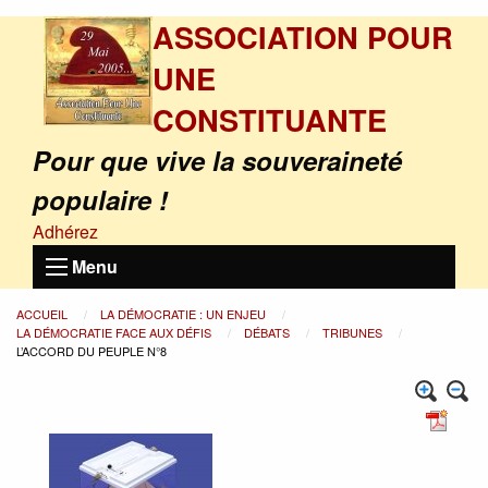
ASSOCIATION POUR
UNE
CONSTITUANTE
Pour que vive la souveraineté
populaire !
Adhérez
Menu
ACCUEIL
LA DÉMOCRATIE : UN ENJEU
LA DÉMOCRATIE FACE AUX DÉFIS
DÉBATS
TRIBUNES
L’ACCORD DU PEUPLE N°8