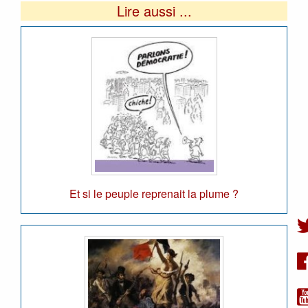
Lire aussi ...
Et si le peuple reprenait la plume ?