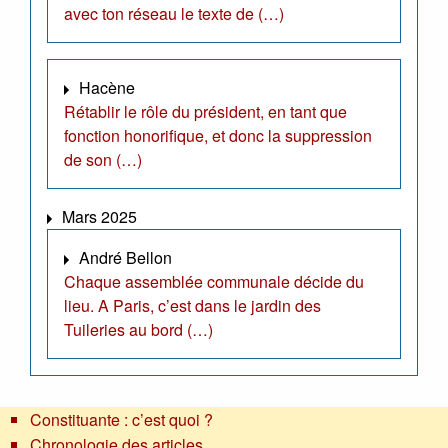
avec ton réseau le texte de (…)
Hacène
Rétablir le rôle du président, en tant que
fonction honorifique, et donc la suppression
de son (…)
Mars 2025
André Bellon
Chaque assemblée communale décide du
lieu. A Paris, c’est dans le jardin des
Tuileries au bord (…)
Constituante : c’est quoi ?
Chronologie des articles