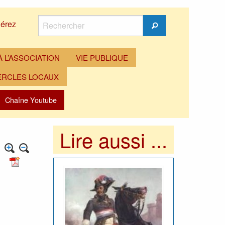
Rechercher
érez
Rechercher
 L’ASSOCIATION
VIE PUBLIQUE
ERCLES LOCAUX
Chaîne Youtube
Lire aussi ...
l