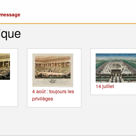
u message
ique
14 juillet
4 août : toujours les
privilèges