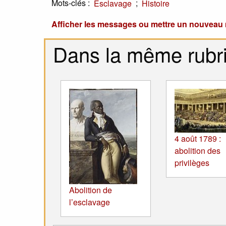
Mots-clés :
;
Esclavage
Histoire
Afficher les messages ou mettre un nouvea
Dans la même rubr
4 août 1789 :
abolition des
privilèges
Abolition de
l’esclavage