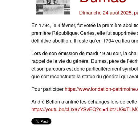
Dimanche 24 août 2025
,
p
En 1794, le 4 février, fut votée la première abol
première République. Certes, elle fut supprimée s
définitive abolition. Il reste qu’en 1794 eu lieu 
Lors de son émission de mardi 19 au soir, la cha
rappel de la vie du général Dumas, père de l’éc
et son parcours est donc particulièrement symbol
que soit reconstruite la statue du général qui ava
Pour participer
https://www.fondation-patrimoine
André Bellon a animé les échanges lors de cette 
https://youtu.be/cLix67YSvEQ?si=rLbt7UGxTL