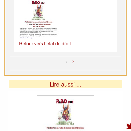
Retour vers l’état de droit
<
>
Lire aussi ...