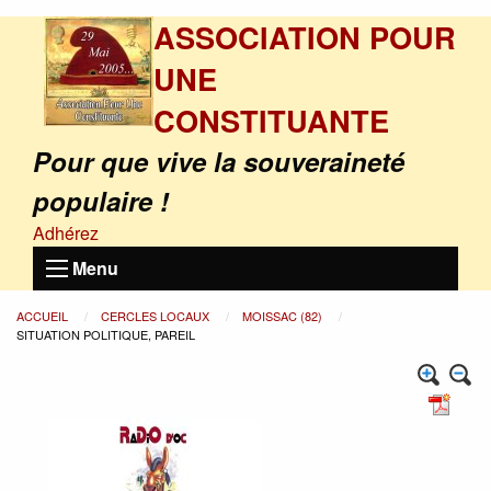
ASSOCIATION POUR
UNE
CONSTITUANTE
Pour que vive la souveraineté
populaire !
Adhérez
Menu
ACCUEIL
CERCLES LOCAUX
MOISSAC (82)
SITUATION POLITIQUE, PAREIL