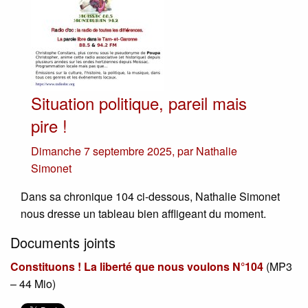
Situation politique, pareil mais
pire !
Dimanche 7 septembre 2025
,
par
Nathalie
Simonet
Dans sa chronique 104 ci-dessous, Nathalie Simonet
nous dresse un tableau bien affligeant du moment.
Documents joints
Constituons ! La liberté que nous voulons N°104
(
MP3
– 44 Mio
)