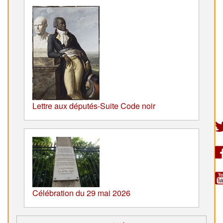
Lettre aux députés-Suite Code noir
Célébration du 29 mai 2026
<
>