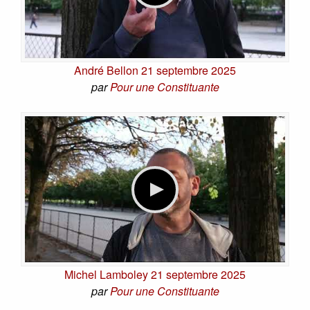
André Bellon 21 septembre 2025
par
Pour une Constituante
Michel Lamboley 21 septembre 2025
par
Pour une Constituante