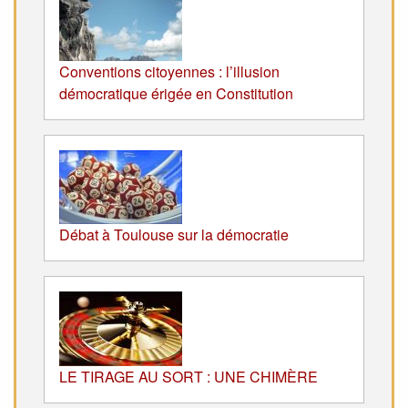
Conventions citoyennes : l’illusion
démocratique érigée en Constitution
Débat à Toulouse sur la démocratie
LE TIRAGE AU SORT : UNE CHIMÈRE