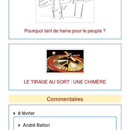
Pourquoi tant de haine pour le peuple ?
LE TIRAGE AU SORT : UNE CHIMÈRE
Commentaires
8 février
André Bellon