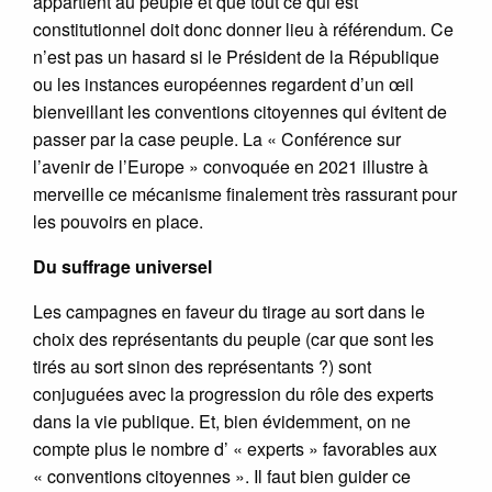
appartient au peuple et que tout ce qui est
constitutionnel doit donc donner lieu à référendum. Ce
n’est pas un hasard si le Président de la République
ou les instances européennes regardent d’un œil
bienveillant les conventions citoyennes qui évitent de
passer par la case peuple. La « Conférence sur
l’avenir de l’Europe » convoquée en 2021 illustre à
merveille ce mécanisme finalement très rassurant pour
les pouvoirs en place.
Du suffrage universel
Les campagnes en faveur du tirage au sort dans le
choix des représentants du peuple (car que sont les
tirés au sort sinon des représentants ?) sont
conjuguées avec la progression du rôle des experts
dans la vie publique. Et, bien évidemment, on ne
compte plus le nombre d’ « experts » favorables aux
« conventions citoyennes ». Il faut bien guider ce