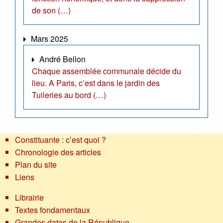
de son (…)
Mars 2025
André Bellon
Chaque assemblée communale décide du
lieu. A Paris, c’est dans le jardin des
Tuileries au bord (…)
Constituante : c’est quoi ?
Chronologie des articles
Plan du site
Liens
Librairie
Textes fondamentaux
Grandes dates de la République