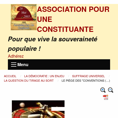
ASSOCIATION POUR
UNE
CONSTITUANTE
Pour que vive la souveraineté
populaire !
Adhérez
Menu
ACCUEIL
LA DÉMOCRATIE : UN ENJEU
SUFFRAGE UNIVERSEL
LA QUESTION DU TIRAGE AU SORT
LE PIÈGE DES "CONVENTIONS (…)